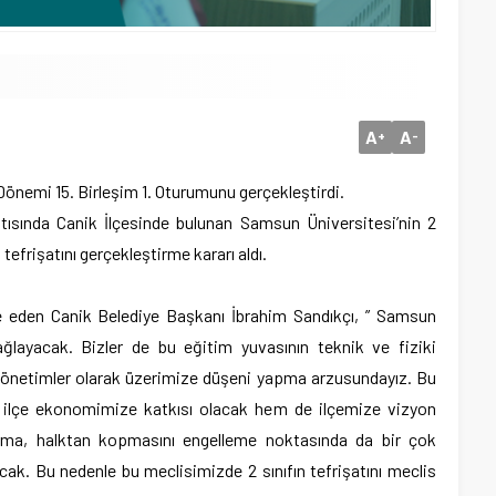
A
A
+
-
Dönemi 15. Birleşim 1. Oturumunu gerçekleştirdi.
ntısında Canik İlçesinde bulunan Samsun Üniversitesi’nin 2
 tefrişatını gerçekleştirme kararı aldı.
ade eden Canik Belediye Başkanı İbrahim Sandıkçı, ” Samsun
ğlayacak. Bizler de bu eğitim yuvasının teknik ve fiziki
 yönetimler olarak üzerimize düşeni yapma arzusundayız. Bu
 ilçe ekonomimize katkısı olacak hem de ilçemize vizyon
urma, halktan kopmasını engelleme noktasında da bir çok
cak. Bu nedenle bu meclisimizde 2 sınıfın tefrişatını meclis