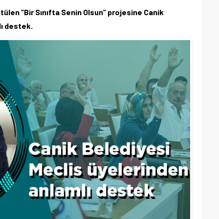
ülen “Bir Sınıfta Senin Olsun” projesine Canik
lı destek.