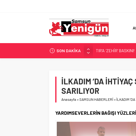
A
SON DAKİKA
TIR’A ‘ZEHİR’ BASKINI!
FECİ SON!
UÇURUMDA CAN PAZA
SAMSUN YANACAK!
İLKADIM ‘DA İHTİYA
BİLİMİN İZİNDE!
SARILIYOR
Anasayfa
»
SAMSUN HABERLERİ
»
İLKADIM ‘D
YARDIMSEVERLERİN BAĞIŞI YÜZLER