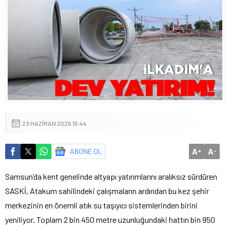
23 HAZIRAN 2026 15:44
A
A
ABONE OL
+
-
Samsun’da kent genelinde altyapı yatırımlarını aralıksız sürdüren
SASKİ, Atakum sahilindeki çalışmaların ardından bu kez şehir
merkezinin en önemli atık su taşıyıcı sistemlerinden birini
yeniliyor. Toplam 2 bin 450 metre uzunluğundaki hattın bin 950