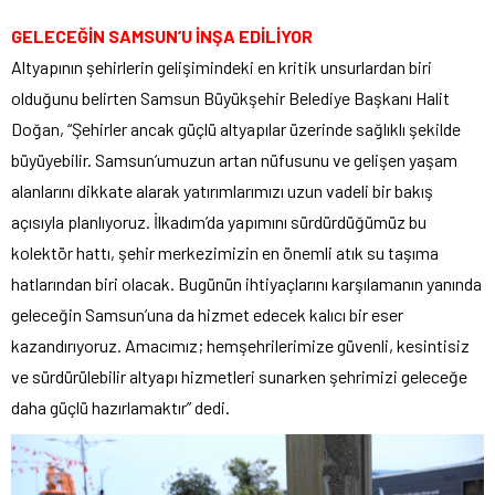
GELECEĞİN SAMSUN’U İNŞA EDİLİYOR
Altyapının şehirlerin gelişimindeki en kritik unsurlardan biri
olduğunu belirten Samsun Büyükşehir Belediye Başkanı Halit
Doğan, “Şehirler ancak güçlü altyapılar üzerinde sağlıklı şekilde
büyüyebilir. Samsun’umuzun artan nüfusunu ve gelişen yaşam
alanlarını dikkate alarak yatırımlarımızı uzun vadeli bir bakış
açısıyla planlıyoruz. İlkadım’da yapımını sürdürdüğümüz bu
kolektör hattı, şehir merkezimizin en önemli atık su taşıma
hatlarından biri olacak. Bugünün ihtiyaçlarını karşılamanın yanında
geleceğin Samsun’una da hizmet edecek kalıcı bir eser
kazandırıyoruz. Amacımız; hemşehrilerimize güvenli, kesintisiz
ve sürdürülebilir altyapı hizmetleri sunarken şehrimizi geleceğe
daha güçlü hazırlamaktır” dedi.