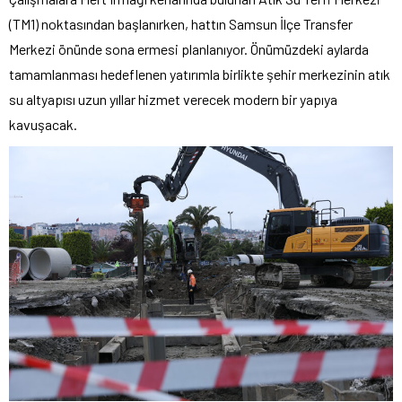
(TM1) noktasından başlanırken, hattın Samsun İlçe Transfer
Merkezi önünde sona ermesi planlanıyor. Önümüzdeki aylarda
tamamlanması hedeflenen yatırımla birlikte şehir merkezinin atık
su altyapısı uzun yıllar hizmet verecek modern bir yapıya
kavuşacak.