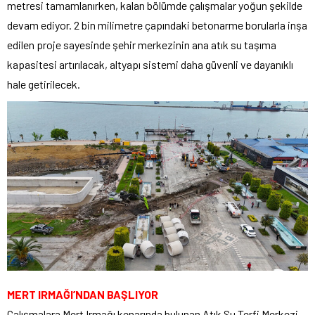
metresi tamamlanırken, kalan bölümde çalışmalar yoğun şekilde
devam ediyor. 2 bin milimetre çapındaki betonarme borularla inşa
edilen proje sayesinde şehir merkezinin ana atık su taşıma
kapasitesi artırılacak, altyapı sistemi daha güvenli ve dayanıklı
hale getirilecek.
MERT IRMAĞI’NDAN BAŞLIYOR
Çalışmalara Mert Irmağı kenarında bulunan Atık Su Terfi Merkezi