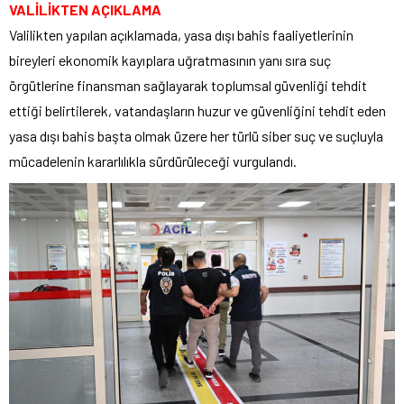
VALİLİKTEN AÇIKLAMA
Valilikten yapılan açıklamada, yasa dışı bahis faaliyetlerinin
bireyleri ekonomik kayıplara uğratmasının yanı sıra suç
örgütlerine finansman sağlayarak toplumsal güvenliği tehdit
ettiği belirtilerek, vatandaşların huzur ve güvenliğini tehdit eden
yasa dışı bahis başta olmak üzere her türlü siber suç ve suçluyla
mücadelenin kararlılıkla sürdürüleceği vurgulandı.