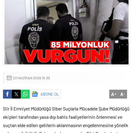
23 HAZIRAN 2026 15:35
A
A
ABONE OL
+
-
Siir İl Emniyet Müdürlüğü Siber Suçlarla Mücadele Şube Müdürlüğü
ekipleri tarafından yasa dışı bahis faaliyetlerinin önlenmesi ve
suçtan elde edilen gelirlerin aklanmasının engellenmesine yönelik