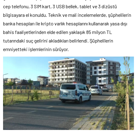
cep telefonu, 3 SIM kart, 3 USB bellek, tablet ve 3 dizüstü
bilgisayara el konuldu. Teknik ve mali incelemelerde, şüphelilerin
banka hesapları ile kripto varlık hesaplarını kullanarak yasa dışı
bahis faaliyetlerinden elde edilen yaklaşık 85 milyon TL
tutarındaki suç gelirini akladıkları belirlendi. Şüphelilerin
emniyetteki işlemlerinin sürüyor.