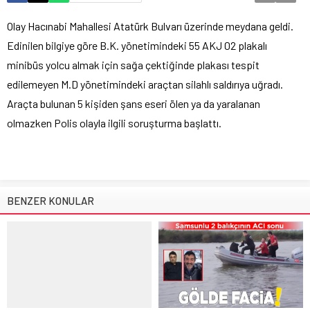
Olay Hacınabi Mahallesi Atatürk Bulvarı üzerinde meydana geldi.
Edinilen bilgiye göre B.K. yönetimindeki 55 AKJ 02 plakalı
minibüs yolcu almak için sağa çektiğinde plakası tespit
edilemeyen M.D yönetimindeki araçtan silahlı saldırıya uğradı.
Araçta bulunan 5 kişiden şans eseri ölen ya da yaralanan
olmazken Polis olayla ilgili soruşturma başlattı.
BENZER KONULAR