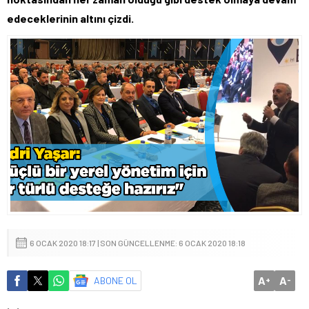
edeceklerinin altını çizdi.
6 OCAK 2020 18:17 | SON GÜNCELLENME: 6 OCAK 2020 18:18
A
A
ABONE OL
+
-