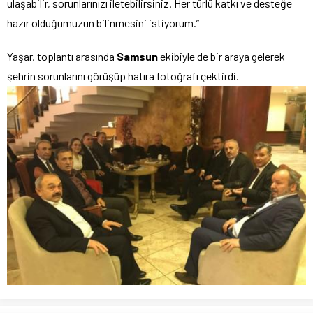
ulaşabilir, sorunlarınızı iletebilirsiniz. Her türlü katkı ve desteğe
hazır olduğumuzun bilinmesini istiyorum.”
Yaşar, toplantı arasında
Samsun
ekibiyle de bir araya gelerek
şehrin sorunlarını görüşüp hatıra fotoğrafı çektirdi.