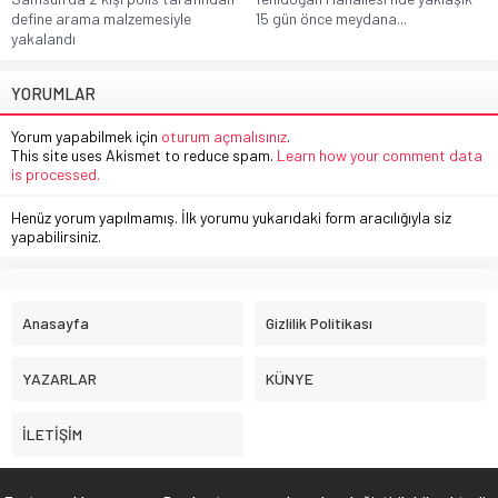
define arama malzemesiyle
15 gün önce meydana...
yakalandı
YORUMLAR
Yorum yapabilmek için
oturum açmalısınız
.
This site uses Akismet to reduce spam.
Learn how your comment data
is processed.
Henüz yorum yapılmamış. İlk yorumu yukarıdaki form aracılığıyla siz
yapabilirsiniz.
Anasayfa
Gizlilik Politikası
YAZARLAR
KÜNYE
İLETİŞİM