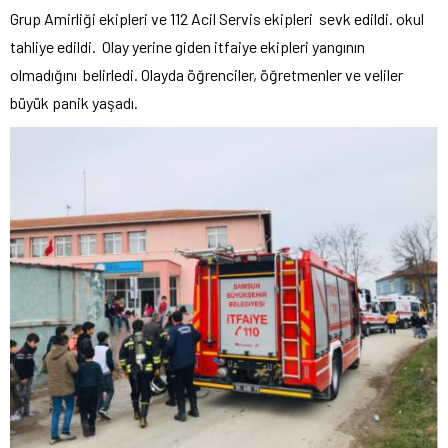
Grup Amirliği ekipleri ve 112 Acil Servis ekipleri sevk edildi. okul
tahliye edildi. Olay yerine giden itfaiye ekipleri yangının
olmadığını belirledi. Olayda öğrenciler, öğretmenler ve veliler
büyük panik yaşadı.