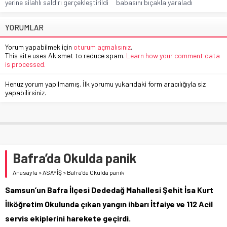
yerine silahlı saldırı gerçekleştirildi
babasını bıçakla yaraladı
YORUMLAR
Yorum yapabilmek için
oturum açmalısınız
.
This site uses Akismet to reduce spam.
Learn how your comment data
is processed.
Henüz yorum yapılmamış. İlk yorumu yukarıdaki form aracılığıyla siz
yapabilirsiniz.
Bafra’da Okulda panik
Anasayfa
»
ASAYİŞ
»
Bafra’da Okulda panik
Samsun’un Bafra İlçesi Dededağ Mahallesi Şehit İsa Kurt
İlköğretim Okulunda çıkan yangın ihbarı İtfaiye ve 112 Acil
servis ekiplerini harekete geçirdi.