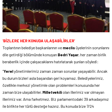
‘BİZLERE HER KONUDA ULAŞABİLİRLER’
Toplantının belediye başkanlarının ve
meclis
üyelerinin sorunlarını
dile getirdiği bölümünde konuşan
Bedri Yaşar
, her zaman birlik
beraberlik içinde çalışacaklarını hatırlatarak şunları söyledi:
“
Yerel
yönetimlerimiz zaman zaman sorunlar yaşayabilir. Ancak
bu durum bizleri asla başarıdan geri koyamaz. Belediyelerimiz,
özellikle merkezi yönetimle olan problemleri konusunda her
zaman bize ulaşabilirler.
Milletvekili
olan illerimiz var olmayan
illerimiz var. Ama farketmez. Biz parlamentodaki 39 arkadaşımız
ile birlikte her türlü desteğe hazırız. Bu konuda bize 7/24