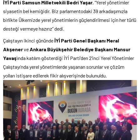
İYİ Parti Samsun Milletvekili Bedri Yaşar
, “Yerel yönetimler
siyasetin bel kemiğidir. Biz parlamentodaki 39 arkadaşımızla
birlikte Ülkemizde yerel yönetimlerin güçlendirilmesi için her türlü
desteği vermeye hazırız” dedi.
Çalıştayın ikinci gününde
İYİ Parti Genel Başkanı Meral
Akşener
ve
Ankara Büyükşehir Belediye Başkanı Mansur
Yavaş
’ında katılım gösterdiği İYİ Parti’den 2’inci Yerel Yönetimler
Çalıştayı’nda yerel yönetimlerde yaşanan sorunlar ve çözüm
yolları istişare edilerek fikir alışverişinde bulunuldu.