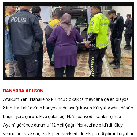
BANYODA ACI SON
Atakum Yeni Mahalle 3214’üncü Sokak’ta meydana gelen olayda
8’inci kattaki evinin banyosunda ayağı kayan Kürşat Aydın, düşüp
başını yere çarptı. Eve gelen eşi M.A., banyoda kanlar içinde
Aydın’ı görünce durumu 112 Acil Çağrı Merkezi’ne bildirdi. Olay
yerine polis ve sağlık ekipleri sevk edildi. Ekipler, Aydın’ın hayatını