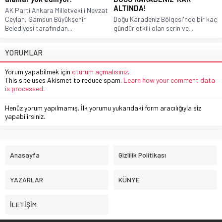
ALTINDA!
AK Parti Ankara Milletvekili Nevzat
Ceylan, Samsun Büyükşehir
Doğu Karadeniz Bölgesi'nde bir kaç
Belediyesi tarafından...
gündür etkili olan serin ve...
YORUMLAR
Yorum yapabilmek için
oturum açmalısınız
.
This site uses Akismet to reduce spam.
Learn how your comment data
is processed.
Henüz yorum yapılmamış. İlk yorumu yukarıdaki form aracılığıyla siz
yapabilirsiniz.
Anasayfa
Gizlilik Politikası
YAZARLAR
KÜNYE
İLETİŞİM