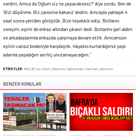
verdim. Amca da ‘Oğlum siz ne yapacaksınız?’ diye sordu. Ben de
‘Bizi düşünme. Biz çaresine bakarız’ dedim. Amcayla yaklaşık 4
saat sonra yeniden görüştük. Bize teşekkür edip, ‘Botlarını
vereyim, eşimi de enkaz altından çıkarın’ dedi. Botlarımı geri aldım
ve arkadaşlarımla enkazda çalışmaya devam ettik. Amcamızın
eşinin cansız bedeniyle karşılaştık. Hayatını kurtardığımız yaşlı
adamla yaşadığım anı hiç unutamayacağım.”
ETİKETLER:
#OLAY
,
acı ölüm
,
deprem
,
kahraman
,
manset
,
samsun
BENZER KONULAR