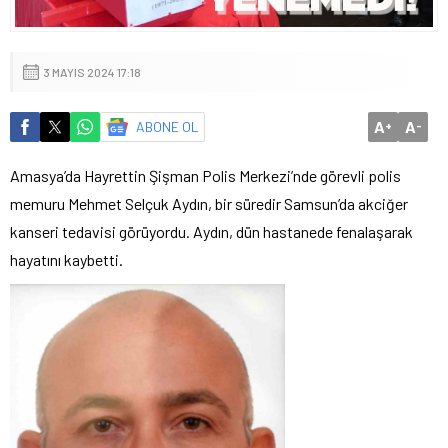
3 MAYIS 2024 17:18
A
A
ABONE OL
+
-
Amasya’da Hayrettin Şişman Polis Merkezi’nde görevli polis
memuru Mehmet Selçuk Aydın, bir süredir Samsun’da akciğer
kanseri tedavisi görüyordu. Aydın, dün hastanede fenalaşarak
hayatını kaybetti.