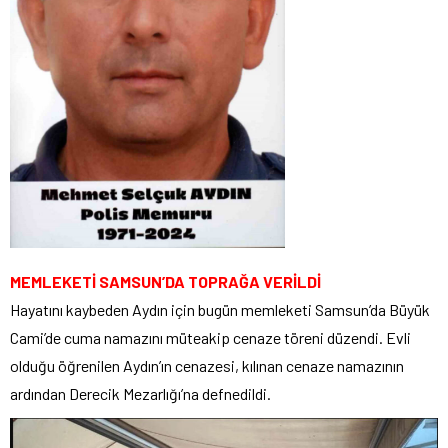
MEMLEKETİ SAMSUN’DA TOPRAĞA VERİLDİ
Hayatını kaybeden Aydın için bugün memleketi Samsun’da Büyük
Cami’de cuma namazını müteakip cenaze töreni düzendi. Evli
olduğu öğrenilen Aydın’ın cenazesi, kılınan cenaze namazının
ardından Derecik Mezarlığı’na defnedildi.