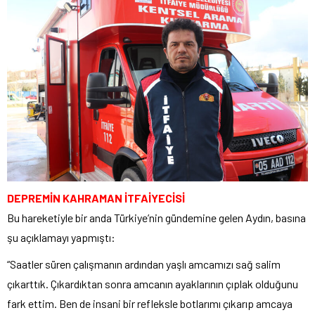
DEPREMİN KAHRAMAN İTFAİYECİSİ
Bu hareketiyle bir anda Türkiye’nin gündemine gelen Aydın, basına
şu açıklamayı yapmıştı:
“Saatler süren çalışmanın ardından yaşlı amcamızı sağ salim
çıkarttık. Çıkardıktan sonra amcanın ayaklarının çıplak olduğunu
fark ettim. Ben de insani bir refleksle botlarımı çıkarıp amcaya