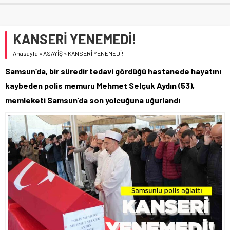
KANSERİ YENEMEDİ!
Anasayfa
»
ASAYİŞ
»
KANSERİ YENEMEDİ!
Samsun’da, bir süredir tedavi gördüğü hastanede hayatını
kaybeden polis memuru Mehmet Selçuk Aydın (53),
memleketi Samsun’da son yolcuğuna uğurlandı