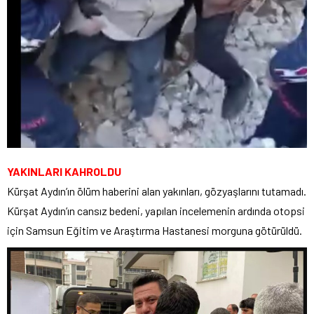
YAKINLARI KAHROLDU
Kürşat Aydın’ın ölüm haberini alan yakınları, gözyaşlarını tutamadı.
Kürşat Aydın’ın cansız bedeni, yapılan incelemenin ardında otopsi
için Samsun Eğitim ve Araştırma Hastanesi morguna götürüldü.