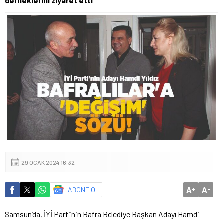
derneklerini ziyaret etti
29 OCAK 2024 16:32
A
A
ABONE OL
+
-
Samsun’da, İYİ Parti’nin Bafra Belediye Başkan Adayı Hamdi