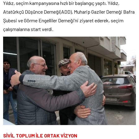
Yıldız, seçim kampanyasına hızlı bir başlangıç yaptı. Yıldız,
Atatürkçü Düşünce Derneği(ADD), Muharip Gaziler Derneği Bafra
Şubesi ve Görme Engelliler Derneği’ni ziyaret ederek, seçim
çalışmalarına start verdi.
SİVİL TOPLUM İLE ORTAK VİZYON