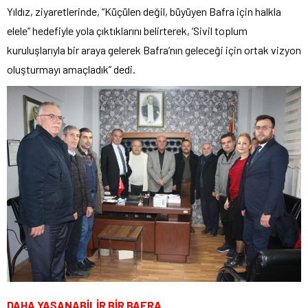
Yıldız, ziyaretlerinde, “Küçülen değil, büyüyen Bafra için halkla
elele” hedefiyle yola çıktıklarını belirterek, ‘Sivil toplum
kuruluşlarıyla bir araya gelerek Bafra’nın geleceği için ortak vizyon
oluşturmayı amaçladık” dedi.
DAHA YAŞANABİLİR BİR BAFRA