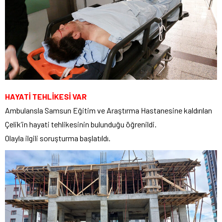
HAYATİ TEHLİKESİ VAR
Ambulansla Samsun Eğitim ve Araştırma Hastanesine kaldırılan
Çelik’in hayati tehlikesinin bulunduğu öğrenildi.
Olayla ilgili soruşturma başlatıldı.