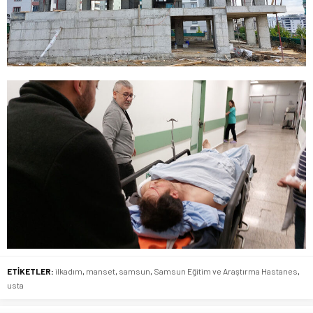
ETİKETLER:
ilkadım
,
manset
,
samsun
,
Samsun Eğitim ve Araştırma Hastanes
,
usta