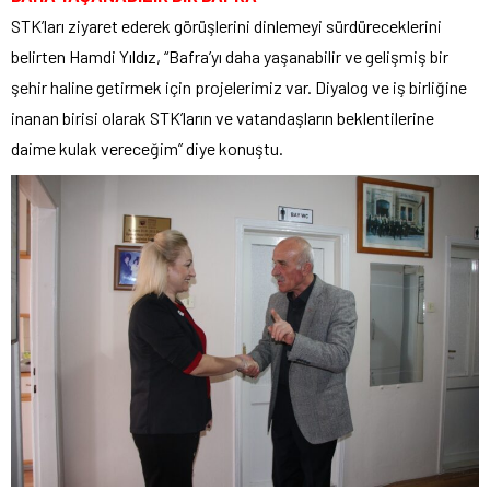
STK’ları ziyaret ederek görüşlerini dinlemeyi sürdüreceklerini
belirten Hamdi Yıldız, “Bafra’yı daha yaşanabilir ve gelişmiş bir
şehir haline getirmek için projelerimiz var. Diyalog ve iş birliğine
inanan birisi olarak STK’ların ve vatandaşların beklentilerine
daime kulak vereceğim” diye konuştu.