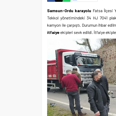
Samsun-Ordu karayolu
Fatsa İlçesi 
Tekkol yönetimindeki 34 HJ 7041 plaka
kamyon ile çarpıştı. Durumun ihbar edilme
itfaiye
ekipleri sevk edildi. İtfaiye ekipl