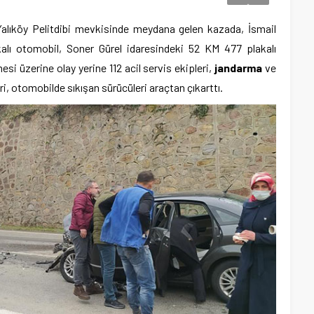
Yalıköy Pelitdibi mevkisinde meydana gelen kazada, İsmail
lı otomobil, Soner Gürel idaresindeki 52 KM 477 plakalı
si üzerine olay yerine 112 acil servis ekipleri,
jandarma
ve
eri, otomobilde sıkışan sürücüleri araçtan çıkarttı.