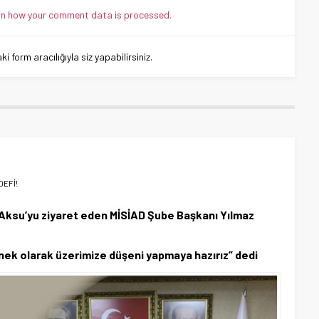
n how your comment data is processed.
 form aracılığıyla siz yapabilirsiniz.
DEFİ!
 Aksu’yu ziyaret eden MİSİAD Şube Başkanı Yılmaz
ernek olarak üzerimize düşeni yapmaya hazırız” dedi