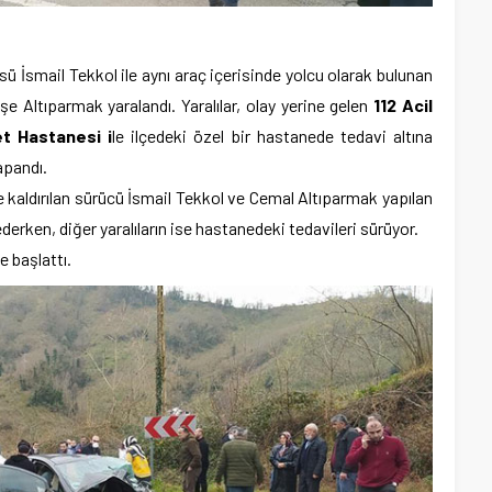
ü İsmail Tekkol ile aynı araç içerisinde yolcu olarak bulunan
Altıparmak yaralandı. Yaralılar, olay yerine gelen
112 Acil
t Hastanesi i
le ilçedeki özel bir hastanede tedavi altına
kapandı.
e kaldırılan sürücü İsmail Tekkol ve Cemal Altıparmak yapılan
rken, diğer yaralıların ise hastanedeki tedavileri sürüyor.
me başlattı.