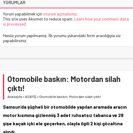
YORUMLAR
Yorum yapabilmek için
oturum açmalısınız
.
This site uses Akismet to reduce spam.
Learn how your comment data
is processed.
Henüz yorum yapılmamış. İlk yorumu yukarıdaki form aracılığıyla siz
yapabilirsiniz.
Otomobile baskın: Motordan silah
çıktı!
Anasayfa
»
ASAYİŞ
»
Otomobile baskın: Motordan silah çıktı!
Samsun’da şüpheli bir otomobilde yapılan aramada aracın
motor kısmına gizlenmiş 3 adet ruhsatsız tabanca ve 28
şişe kaçak içki ele geçerken, olayla ilgili 2 kişi gözaltına
alındı