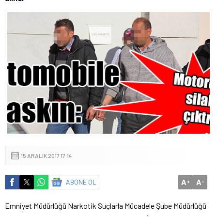
15 ARALIK 2017 17:14
A
A
ABONE OL
+
-
Emniyet Müdürlüğü Narkotik Suçlarla Mücadele Şube Müdürlüğü