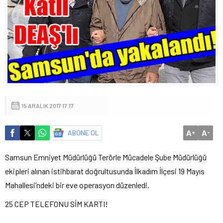
15 ARALIK 2017 17:17
A
A
ABONE OL
+
-
Samsun Emniyet Müdürlüğü Terörle Mücadele Şube Müdürlüğü
ekipleri alınan istihbarat doğrultusunda İlkadım İlçesi 19 Mayıs
Mahallesi’ndeki bir eve operasyon düzenledi.
25 CEP TELEFONU SİM KARTI!