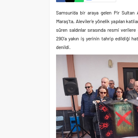
Samsun’da bir araya gelen Pir Sultan Ab
Maraş’ta, Aleviler’e yönelik yapılan katl
süren saldırılar sırasında resmi verilere 
290’a yakın iş yerinin tahrip edildiği h
denildi.