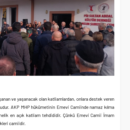
yaşanan ve yaşanacak olan katliamlardan, onlara destek veren
ludur. AKP MHP hükümetinin Emevi Camiinde namaz kılma
yönelik en açık katliam tehdididir. Çünkü Emevi Camii İmam
kleri camiidir.