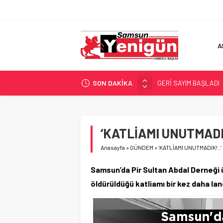
A
SON DAKİKA
GERİ SAYIM BAŞLADI
SAMSUNSPOR’DA HEDE
‘BAFRA’YA YATIRIM YAP
İŞTE FINDIK FİYATI!
‘KATLİAMI UNUTMADIK
YÖNETİCİ SEÇERKEN
Anasayfa
»
GÜNDEM
»
‘KATLİAMI UNUTMADIK!..’
Samsun’da Pir Sultan Abdal Derneği üy
öldürüldüğü katliamı bir kez daha lan