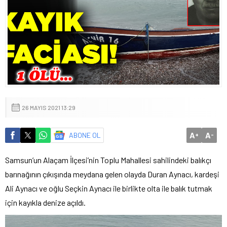
26 MAYIS 2021 13:29
A
A
ABONE OL
+
-
Samsun’un Alaçam İlçesi’nin Toplu Mahallesi sahilindeki balıkçı
barınağının çıkışında meydana gelen olayda Duran Aynacı, kardeşi
Ali Aynacı ve oğlu Seçkin Aynacı ile birlikte olta ile balık tutmak
için kayıkla denize açıldı.