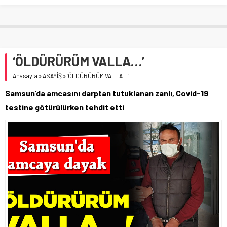
‘ÖLDÜRÜRÜM VALLA…’
Anasayfa
»
ASAYİŞ
»
‘ÖLDÜRÜRÜM VALLA…’
Samsun’da amcasını darptan tutuklanan zanlı, Covid-19
testine götürülürken tehdit etti