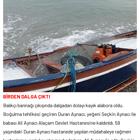
BİRDEN DALGA ÇIKTI
Balıkçı barınağı çıkışında dalgadan dolayı kayık alabora oldu.
Boğulma tehlikesi geçiren Duran Aynacı, yeğeni Seçkin Aynacı ile
babası Ali Aynacı Alaçam Devlet Hastanesine kaldırıldı. 59
yaşındaki Duran Aynacı hastanede yapılan müdahaleye rağmen