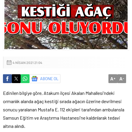
4 NISAN 2021 21:04
A
A
ABONE OL
+
-
Edinilen bilgiye göre, Atakum ilçesi Akalan Mahallesi’ndeki
ormanlık alanda ağaç kestiği sırada ağacın üzerine devrilmesi
sonucu yaralanan Mustafa E. 112 ekipleri tarafından ambulansla
Samsun Eğitim ve Araştırma Hastanesi’ne kaldırılarak tedavi
altına alındı.