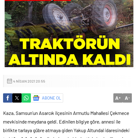
4 NISAN 2021 20:55
A
A
ABONE OL
+
-
Kaza, Samsun’un Asarcık ilçesinin Armutlu Mahallesi Çekmece
mevkisinde meydana geldi. Edinilen bilgiye göre, annesi ile
birlikte tarlaya gübre atmaya giden Yakup Altundal idaresindeki