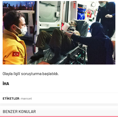
Olayla ilgili soruşturma başlatıldı.
İHA
ETİKETLER:
manset
BENZER KONULAR