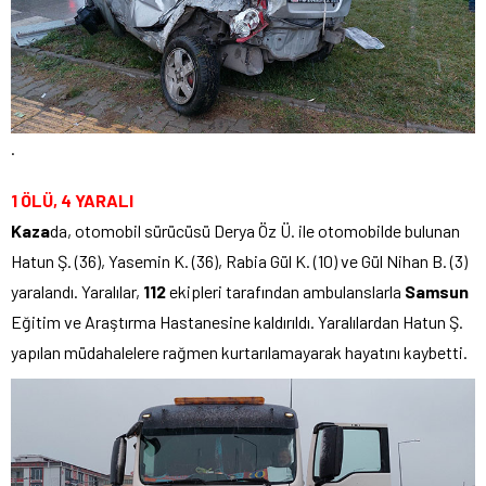
.
1 ÖLÜ, 4 YARALI
Kaza
da, otomobil sürücüsü Derya Öz Ü. ile otomobilde bulunan
Hatun Ş. (36), Yasemin K. (36), Rabia Gül K. (10) ve Gül Nihan B. (3)
yaralandı. Yaralılar,
112
ekipleri tarafından ambulanslarla
Samsun
Eğitim ve Araştırma Hastanesine kaldırıldı. Yaralılardan Hatun Ş.
yapılan müdahalelere rağmen kurtarılamayarak hayatını kaybetti.