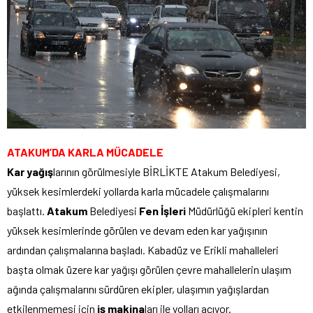
ATAKUM’DA KARLA MÜCADELE
Kar yağış
larının görülmesiyle BİRLİKTE Atakum Belediyesi,
yüksek kesimlerdeki yollarda karla mücadele çalışmalarını
başlattı.
Atakum
Belediyesi
Fen İşleri
Müdürlüğü ekipleri kentin
yüksek kesimlerinde görülen ve devam eden kar yağışının
ardından çalışmalarına başladı. Kabadüz ve Erikli mahalleleri
başta olmak üzere kar yağışı görülen çevre mahallelerin ulaşım
ağında çalışmalarını sürdüren ekipler, ulaşımın yağışlardan
etkilenmemesi için
iş makina
ları ile yolları açıyor.