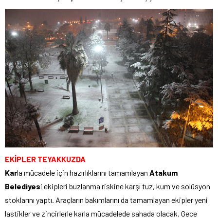
EKİPLER TEYAKKUZDA
Kar
la mücadele için hazırlıklarını tamamlayan
Atakum
Belediyes
i ekipleri buzlanma riskine karşı tuz, kum ve solüsyon
stoklarını yaptı. Araçların bakımlarını da tamamlayan ekipler yeni
lastikler ve zincirlerle karla mücadelede sahada olacak. Gece