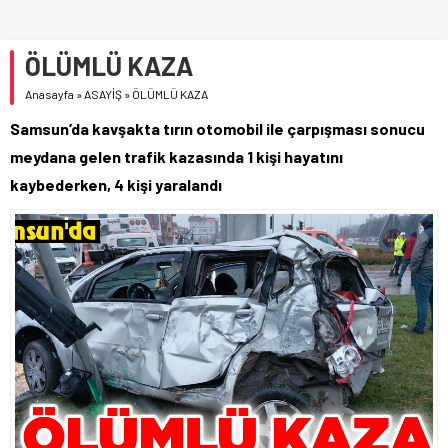
ÖLÜMLÜ KAZA
Anasayfa
»
ASAYİŞ
»
ÖLÜMLÜ KAZA
Samsun’da kavşakta tırın otomobil ile çarpışması sonucu
meydana gelen trafik kazasında 1 kişi hayatını
kaybederken, 4 kişi yaralandı