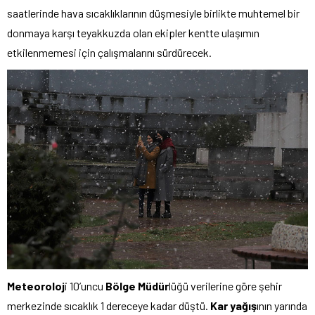
saatlerinde hava sıcaklıklarının düşmesiyle birlikte muhtemel bir
donmaya karşı teyakkuzda olan ekipler kentte ulaşımın
etkilenmemesi için çalışmalarını sürdürecek.
Meteoroloj
i 10’uncu
Bölge Müdür
lüğü verilerine göre şehir
merkezinde sıcaklık 1 dereceye kadar düştü.
Kar yağış
ının yarında