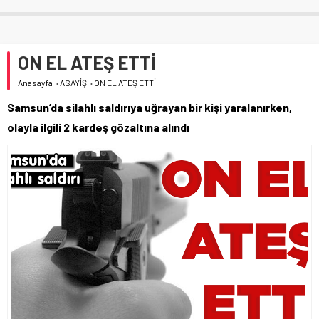
ON EL ATEŞ ETTİ
Anasayfa
»
ASAYİŞ
»
ON EL ATEŞ ETTİ
Samsun’da silahlı saldırıya uğrayan bir kişi yaralanırken,
olayla ilgili 2 kardeş gözaltına alındı