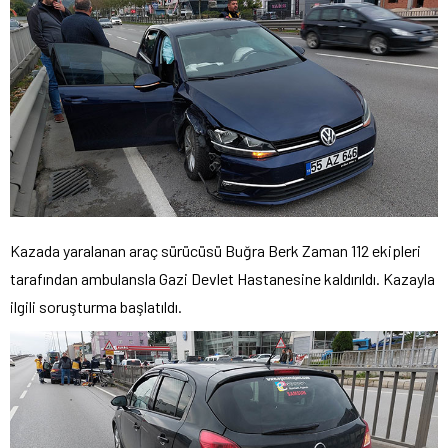
Kazada yaralanan araç sürücüsü Buğra Berk Zaman 112 ekipleri
tarafından ambulansla Gazi Devlet Hastanesine kaldırıldı. Kazayla
ilgili soruşturma başlatıldı.