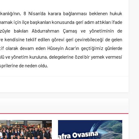
nlığı’nın, 8 Nisan’da karara bağlanması beklenen hukuk
mamak için ilçe başkanları konusunda geri adım attıkları ifade
gözüyle bakılan Abdurrahman Çamaş ve yönetiminin de
 kendisine teklif edilen görevi geri çevirebileceği de gelen
tif olarak devam eden Hüseyin Acar’ın geçtiğimiz günlerde
slü ve yönetim kuruluna, delegelerine özel bir yemek vermesi
sprilerine de neden oldu.