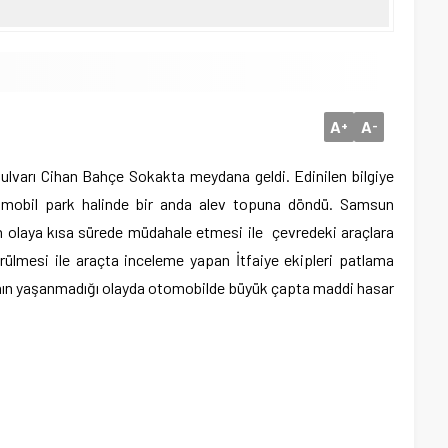
A
A
+
-
ulvarı Cihan Bahçe Sokakta meydana geldi. Edinilen bilgiye
tomobil park halinde bir anda alev topuna döndü. Samsun
in olaya kısa sürede müdahale etmesi ile çevredeki araçlara
ülmesi ile araçta inceleme yapan İtfaiye ekipleri patlama
ybının yaşanmadığı olayda otomobilde büyük çapta maddi hasar