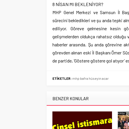
8 NİSAN MI BEKLENİYOR?
MHP Genel Merkezi ve Samsun İl Başka
sürecini bekledikleri ve şu anda tepki al
ediliyor. Göreve gelmesine kesin 
gelişmelerden oldukça rahatsız olduğu ve
haberler arasında. Şu anda görevine ak
görevden alınan eski İl Başkanı Ömer Sü
de partide, ‘Göstere göstere gol atıyor’ e
ETİKETLER:
mhp bafra hüseyin acar
BENZER KONULAR