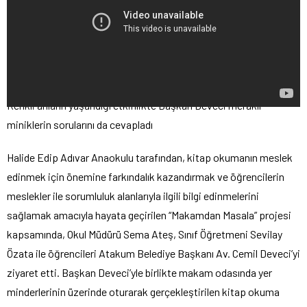
Renkli anların yaşandığı etkinlikte Başkan Deveci meraklı
miniklerin sorularını da cevapladı
Halide Edip Adıvar Anaokulu tarafından, kitap okumanın meslek
edinmek için önemine farkındalık kazandırmak ve öğrencilerin
meslekler ile sorumluluk alanlarıyla ilgili bilgi edinmelerini
sağlamak amacıyla hayata geçirilen “Makamdan Masala” projesi
kapsamında, Okul Müdürü Sema Ateş, Sınıf Öğretmeni Sevilay
Özata ile öğrencileri Atakum Belediye Başkanı Av. Cemil Deveci’yi
ziyaret etti. Başkan Deveci’yle birlikte makam odasında yer
minderlerinin üzerinde oturarak gerçekleştirilen kitap okuma