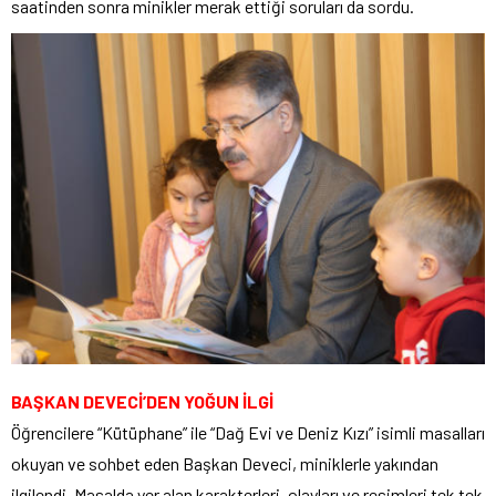
saatinden sonra minikler merak ettiği soruları da sordu.
BAŞKAN DEVECİ’DEN YOĞUN İLGİ
Öğrencilere “Kütüphane” ile “Dağ Evi ve Deniz Kızı” isimli masalları
okuyan ve sohbet eden Başkan Deveci, miniklerle yakından
ilgilendi. Masalda yer alan karakterleri, olayları ve resimleri tek tek