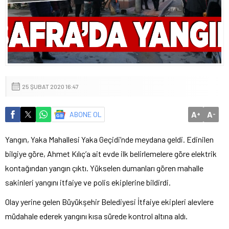
25 ŞUBAT 2020 16:47
A
A
ABONE OL
+
-
Yangın, Yaka Mahallesi Yaka Geçidi’nde meydana geldi. Edinilen
bilgiye göre, Ahmet Kılıç’a ait evde ilk belirlemelere göre elektrik
kontağından yangın çıktı. Yükselen dumanları gören mahalle
sakinleri yangını itfaiye ve polis ekiplerine bildirdi.
Olay yerine gelen Büyükşehir Belediyesi İtfaiye ekipleri alevlere
müdahale ederek yangını kısa sürede kontrol altına aldı.