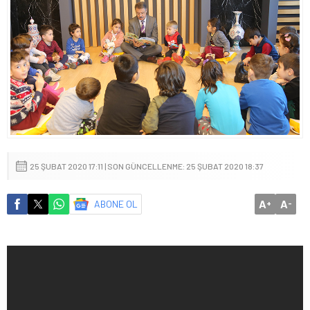
25 ŞUBAT 2020 17:11 | SON GÜNCELLENME: 25 ŞUBAT 2020 18:37
A
A
ABONE OL
+
-