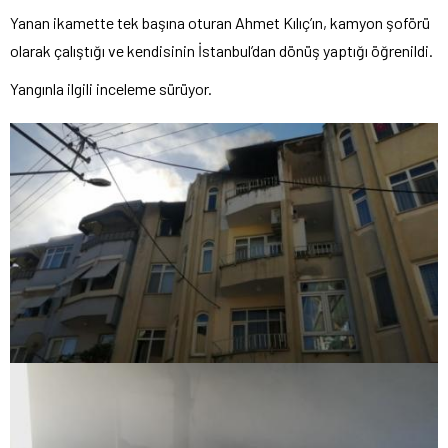
Yanan ikamette tek başına oturan Ahmet Kılıç’ın, kamyon şoförü
olarak çalıştığı ve kendisinin İstanbul’dan dönüş yaptığı öğrenildi.
Yangınla ilgili inceleme sürüyor.