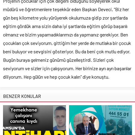
Projenin çocuklar için çok değerli olduğunu söyleyerek okul
müdürü ve öğretmenlere teşekkür eden Başkan Deveci, “Biz her
gün beş kilometre yolu yürüyerek okulumuza gidip zor şartlarda
eğitim gördük ama sizin daha iyi şartlarda eğitim görüp başarılı
olmanız ve bizim yapamadıklarımızı da yapmanız gerekiyor. Ben
çocukları çok seviyorum, gittiğim her yerde de mutlaka bir çocuk
beni buluyor ve sevgisini gösteriyor. Bu da beni çok mutlu ediyor.
Bugün buraya gelmeniz günümü güzelleştirdi. Sizleri çok
seviyorum ve sizler için çalışıyorum. Her birinize ayrı ayrı başarılar
diliyorum. Hep gülün ve hep çocuk kalın” diye konuştu.
BENZER KONULAR