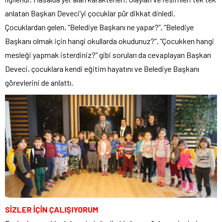
anlatan Başkan Deveci’yi çocuklar pür dikkat dinledi.
Çocuklardan gelen, “Belediye Başkanı ne yapar?”, “Belediye
Başkanı olmak için hangi okullarda okudunuz?”, “Çocukken hangi
mesleği yapmak isterdiniz?” gibi soruları da cevaplayan Başkan
Deveci, çocuklara kendi eğitim hayatını ve Belediye Başkanı
görevlerini de anlattı.
SİZLER İÇİN ÇALIŞIYORUM