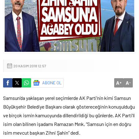
20 KASIM 2018 12:57
A
A
ABONE OL
+
-
Samsun’da yaklaşan yerel seçimlerde AK Parti’nin kimi Samsun
Büyükşehir Belediye Başkanı olarak göstereceğinin konuşulduğu
ve birçok ismin kamuoyunda dillendirildiği bu günlerde, AK Parti’li
isim olan bilinen işadamı Ramazan Mırık, “Samsun için en doğru
isim mevcut başkan Zihni Şahin” dedi.