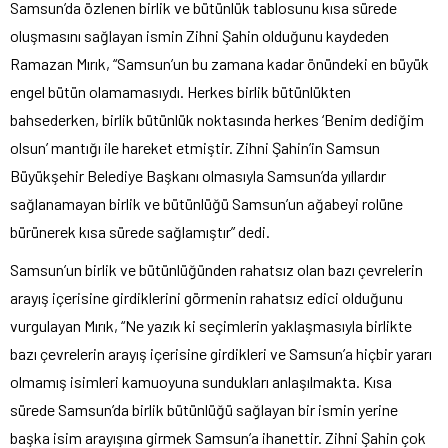
Samsun’da özlenen birlik ve bütünlük tablosunu kısa sürede
oluşmasını sağlayan ismin Zihni Şahin olduğunu kaydeden
Ramazan Mırık, “Samsun’un bu zamana kadar önündeki en büyük
engel bütün olamamasıydı. Herkes birlik bütünlükten
bahsederken, birlik bütünlük noktasında herkes ‘Benim dediğim
olsun’ mantığı ile hareket etmiştir. Zihni Şahin’in Samsun
Büyükşehir Belediye Başkanı olmasıyla Samsun’da yıllardır
sağlanamayan birlik ve bütünlüğü Samsun’un ağabeyi rolüne
bürünerek kısa sürede sağlamıştır” dedi.
Samsun’un birlik ve bütünlüğünden rahatsız olan bazı çevrelerin
arayış içerisine girdiklerini görmenin rahatsız edici olduğunu
vurgulayan Mırık, “Ne yazık ki seçimlerin yaklaşmasıyla birlikte
bazı çevrelerin arayış içerisine girdikleri ve Samsun’a hiçbir yararı
olmamış isimleri kamuoyuna sundukları anlaşılmakta. Kısa
sürede Samsun’da birlik bütünlüğü sağlayan bir ismin yerine
başka isim arayışına girmek Samsun’a ihanettir. Zihni Şahin çok