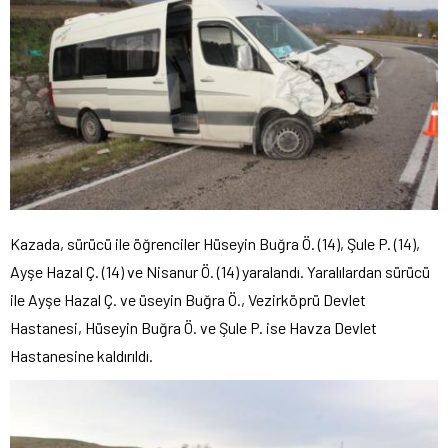
Kazada, sürücü ile öğrenciler Hüseyin Buğra Ö. (14), Şule P. (14),
Ayşe Hazal Ç. (14) ve Nisanur Ö. (14) yaralandı. Yaralılardan sürücü
ile Ayşe Hazal Ç. ve üseyin Buğra Ö., Vezirköprü Devlet
Hastanesi, Hüseyin Buğra Ö. ve Şule P. ise Havza Devlet
Hastanesine kaldırıldı.