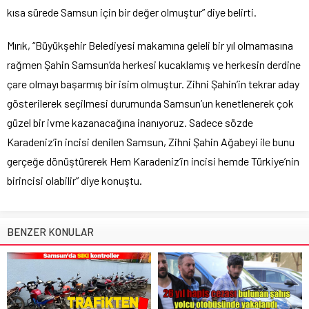
kısa sürede Samsun için bir değer olmuştur” diye belirti.
Mırık, “Büyükşehir Belediyesi makamına geleli bir yıl olmamasına
rağmen Şahin Samsun’da herkesi kucaklamış ve herkesin derdine
çare olmayı başarmış bir isim olmuştur. Zihni Şahin’in tekrar aday
gösterilerek seçilmesi durumunda Samsun’un kenetlenerek çok
güzel bir ivme kazanacağına inanıyoruz. Sadece sözde
Karadeniz’in incisi denilen Samsun, Zihni Şahin Ağabeyi ile bunu
gerçeğe dönüştürerek Hem Karadeniz’in incisi hemde Türkiye’nin
birincisi olabilir” diye konuştu.
BENZER KONULAR