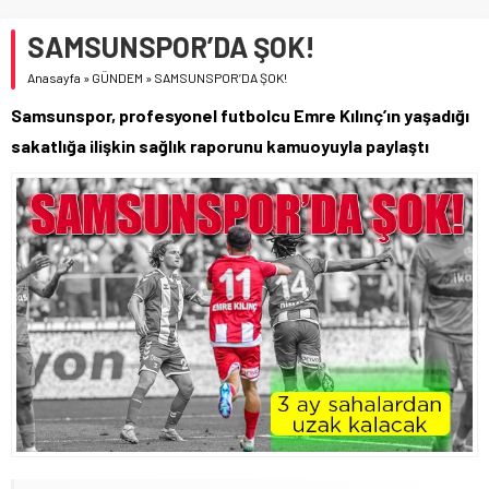
SAMSUNSPOR’DA ŞOK!
Anasayfa
»
GÜNDEM
»
SAMSUNSPOR’DA ŞOK!
Samsunspor, profesyonel futbolcu Emre Kılınç’ın yaşadığı
sakatlığa ilişkin sağlık raporunu kamuoyuyla paylaştı