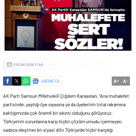
3 OCAK 2026 17:46
A
A
ABONE OL
+
-
AK Parti Samsun Milletvekili Çiğdem Karaaslan, “Ana muhalefet
partisinde, yaptığı üye sayısına ya da üyelerinin total rakamına
baktığımızda çok önemli bir sıkıntı olduğunu görüyoruz.
Türkiye’nin sorunlarına karşı hiçbir çözüm umudu içermeyen,
sadece eleştiren bir siyasi dilin Türkiye’de hiçbir karşılığı