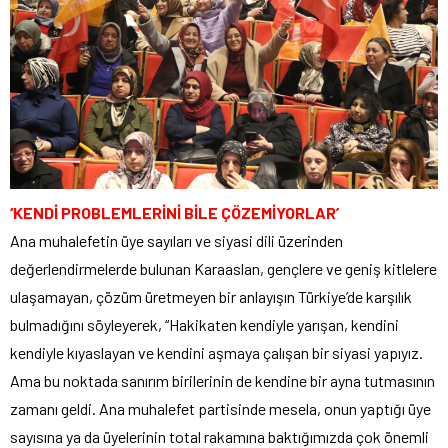
‘KENDİ PROBLEMLERİNİ BİLE ÇÖZEMİYORLAR’
Ana muhalefetin üye sayıları ve siyasi dili üzerinden
değerlendirmelerde bulunan Karaaslan, gençlere ve geniş kitlelere
ulaşamayan, çözüm üretmeyen bir anlayışın Türkiye’de karşılık
bulmadığını söyleyerek, “Hakikaten kendiyle yarışan, kendini
kendiyle kıyaslayan ve kendini aşmaya çalışan bir siyasi yapıyız.
Ama bu noktada sanırım birilerinin de kendine bir ayna tutmasının
zamanı geldi. Ana muhalefet partisinde mesela, onun yaptığı üye
sayısına ya da üyelerinin total rakamına baktığımızda çok önemli