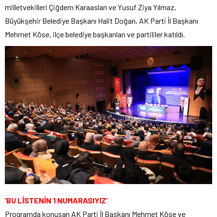
milletvekilleri Çiğdem Karaaslan ve Yusuf Ziya Yılmaz,
Büyükşehir Belediye Başkanı Halit Doğan, AK Parti İl Başkanı
Mehmet Köse, ilçe belediye başkanları ve partililer katıldı.
‘BU LİSTENİN 1 NUMARASIYIZ’
Programda konuşan AK Parti İl Başkanı Mehmet Köse ve