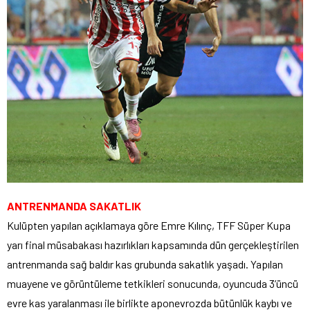
ANTRENMANDA SAKATLIK
Kulüpten yapılan açıklamaya göre Emre Kılınç, TFF Süper Kupa
yarı final müsabakası hazırlıkları kapsamında dün gerçekleştirilen
antrenmanda sağ baldır kas grubunda sakatlık yaşadı. Yapılan
muayene ve görüntüleme tetkikleri sonucunda, oyuncuda 3’üncü
evre kas yaralanması ile birlikte aponevrozda bütünlük kaybı ve