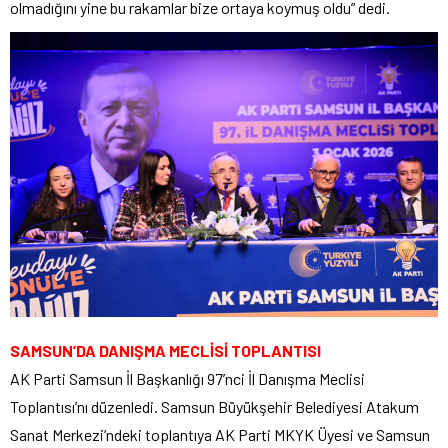
olmadığını yine bu rakamlar bize ortaya koymuş oldu” dedi.
SAMSUN’DA DANIŞMA MECLİSİ TOPLANTISI
AK Parti Samsun İl Başkanlığı 97’nci İl Danışma Meclisi
Toplantısı’nı düzenledi. Samsun Büyükşehir Belediyesi Atakum
Sanat Merkezi’ndeki toplantıya AK Parti MKYK Üyesi ve Samsun