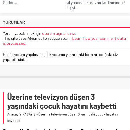
Sedde...
yıl yaşanan karavan katliamında 3
kişiyi...
YORUMLAR
Yorum yapabilmek için
oturum açmalısınız
.
This site uses Akismet to reduce spam.
Learn how your comment data
is processed.
Henüz yorum yapılmamış. İlk yorumu yukarıdaki form aracılığıyla siz
yapabilirsiniz.
Üzerine televizyon düşen 3
yaşındaki çocuk hayatını kaybetti
Anasayfa
»
ASAYİŞ
»
Üzerine televizyon düşen 3 yaşındaki çocuk hayatını
kaybetti