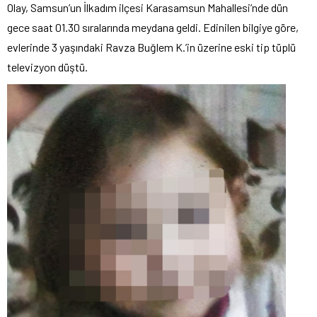
Olay, Samsun’un İlkadım ilçesi Karasamsun Mahallesi’nde dün
gece saat 01.30 sıralarında meydana geldi. Edinilen bilgiye göre,
evlerinde 3 yaşındaki Ravza Buğlem K.’in üzerine eski tip tüplü
televizyon düştü.