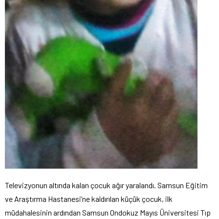
Televizyonun altında kalan çocuk ağır yaralandı. Samsun Eğitim
ve Araştırma Hastanesi’ne kaldırılan küçük çocuk, ilk
müdahalesinin ardından Samsun Ondokuz Mayıs Üniversitesi Tıp