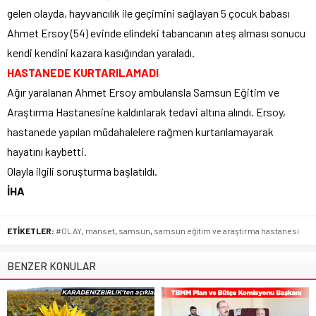
gelen olayda, hayvancılık ile geçimini sağlayan 5 çocuk babası
Ahmet Ersoy (54) evinde elindeki tabancanın ateş alması sonucu
kendi kendini kazara kasığından yaraladı.
HASTANEDE KURTARILAMADI
Ağır yaralanan Ahmet Ersoy ambulansla Samsun Eğitim ve
Araştırma Hastanesine kaldırılarak tedavi altına alındı. Ersoy,
hastanede yapılan müdahalelere rağmen kurtarılamayarak
hayatını kaybetti.
Olayla ilgili soruşturma başlatıldı.
İHA
ETİKETLER:
#OLAY
,
manset
,
samsun
,
samsun eğitim ve araştırma hastanesi
BENZER KONULAR