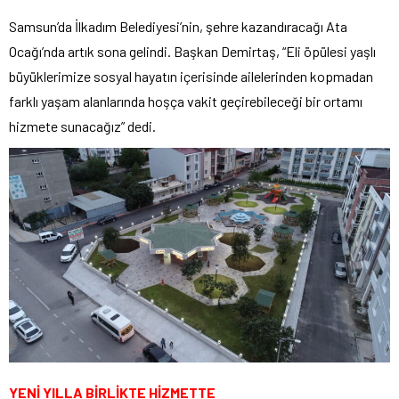
Samsun’da İlkadım Belediyesi’nin, şehre kazandıracağı Ata
Ocağı’nda artık sona gelindi. Başkan Demirtaş, “Eli öpülesi yaşlı
büyüklerimize sosyal hayatın içerisinde ailelerinden kopmadan
farklı yaşam alanlarında hoşça vakit geçirebileceği bir ortamı
hizmete sunacağız” dedi.
YENİ YILLA BİRLİKTE HİZMETTE