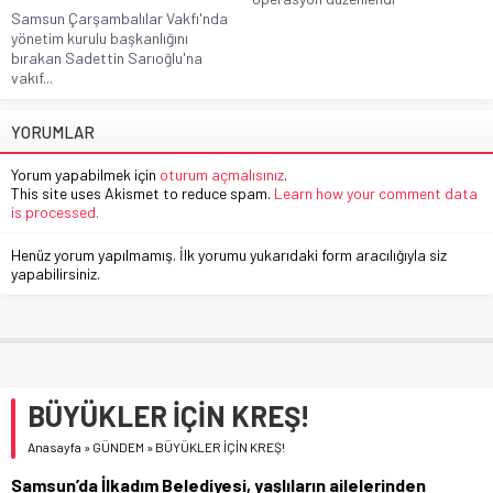
Samsun Çarşambalılar Vakfı'nda
yönetim kurulu başkanlığını
bırakan Sadettin Sarıoğlu'na
vakıf...
YORUMLAR
Yorum yapabilmek için
oturum açmalısınız
.
This site uses Akismet to reduce spam.
Learn how your comment data
is processed.
Henüz yorum yapılmamış. İlk yorumu yukarıdaki form aracılığıyla siz
yapabilirsiniz.
BÜYÜKLER İÇİN KREŞ!
Anasayfa
»
GÜNDEM
»
BÜYÜKLER İÇİN KREŞ!
Samsun’da İlkadım Belediyesi, yaşlıların ailelerinden