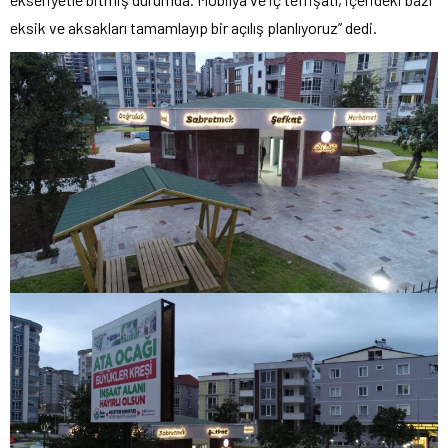
eksik ve aksakları tamamlayıp bir açılış planlıyoruz” dedi.