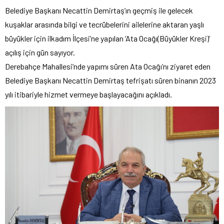
Belediye Başkanı Necattin Demirtaş’ın geçmiş ile gelecek
kuşaklar arasında bilgi ve tecrübelerini ailelerine aktaran yaşlı
büyükler için ilkadım İlçesi’ne yapılan ‘Ata Ocağı(Büyükler Kreşi)’
açılış için gün sayıyor.
Derebahçe Mahallesi’nde yapımı süren Ata Ocağı’nı ziyaret eden
Belediye Başkanı Necattin Demirtaş tefrişatı süren binanın 2023
yılı itibariyle hizmet vermeye başlayacağını açıkladı.