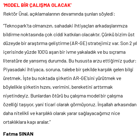
‘MODEL BİR ÇALIŞMA OLACAK’
Rektör Ünal, açıklamalarının devamında şunları söyledi:
“Teknopark’ta olmanızın, sahadaki ihtiyaçları arkadaşlarımıza
bildirme noktasında çok ciddi katkıları olacaktır. Çünkü bizim üst
düzeyde bir araştırma geliştirme (AR-GE) stratejimiz var. Son 2 yıl
içerisinde yüzde 100’ü aşan bir ivme yakaladık ve bu sıçrama
literatüre de yansımış durumda. Bu hususta arzu ettiğimiz şudur:
Piyasadaki ihtiyaca, soruna, talebe bir şekilde karşılık gelen bilgi
üretmek. İşte bu noktada şirketin AR-GE’sini yürütmek ve
böylelikle şirketin hızını, verimini, bereketini arttırmak
niyetindeyiz. Bunlardan ötürü bu çalışma model bir çalışma
özelliği taşıyor, yani ticari olarak görmüyoruz. İnşallah arkasından
daha nitelikli ve karşılıklı olarak yarar sağlayacağımız nice
ortaklıklara kapı aralar.”
Fatma SINAN