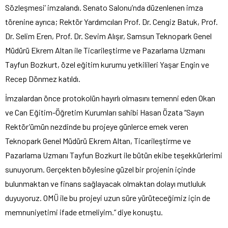
Sözleşmesi’ imzalandı. Senato Salonu’nda düzenlenen imza
törenine ayrıca; Rektör Yardımcıları Prof. Dr. Cengiz Batuk, Prof.
Dr. Selim Eren, Prof. Dr. Sevim Alışır, Samsun Teknopark Genel
Müdürü Ekrem Altan ile Ticarileştirme ve Pazarlama Uzmanı
Tayfun Bozkurt, özel eğitim kurumu yetkilileri Yaşar Engin ve
Recep Dönmez katıldı.
İmzalardan önce protokolün hayırlı olmasını temenni eden Okan
ve Can Eğitim-Öğretim Kurumları sahibi Hasan Özata “Sayın
Rektör’ümün nezdinde bu projeye günlerce emek veren
Teknopark Genel Müdürü Ekrem Altan, Ticarileştirme ve
Pazarlama Uzmanı Tayfun Bozkurt ile bütün ekibe teşekkürlerimi
sunuyorum. Gerçekten böylesine güzel bir projenin içinde
bulunmaktan ve finans sağlayacak olmaktan dolayı mutluluk
duyuyoruz. OMÜ ile bu projeyi uzun süre yürüteceğimiz için de
memnuniyetimi ifade etmeliyim.” diye konuştu.