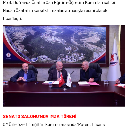
Prof. Dr. Yavuz Ünal ile Can Eğitim-Öğretim Kurumları sahibi
Hasan Özata’nın karşılıklı imzaları atmasıyla resmî olarak
ticarileşti.
SENATO SALONU’NDA İMZA TÖRENİ
OMÜ ile özel bir eğitim kurumu arasında ‘Patent Lisans