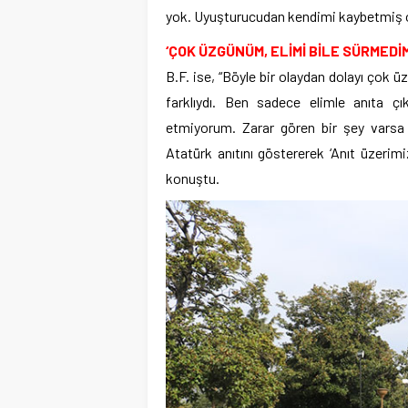
yok. Uyuşturucudan kendimi kaybetmiş ol
‘ÇOK ÜZGÜNÜM, ELİMİ BİLE SÜRMEDİM
B.F. ise, “Böyle bir olaydan dolayı çok
farklıydı. Ben sadece elimle anıta ç
etmiyorum. Zarar gören bir şey varsa 
Atatürk anıtını göstererek ‘Anıt üzerimi
konuştu.