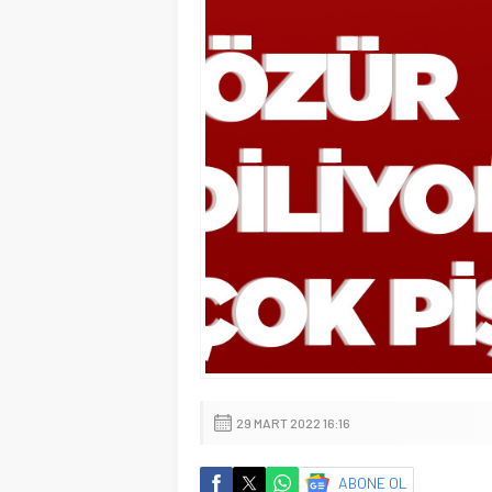
29 MART 2022 16:16
ABONE OL