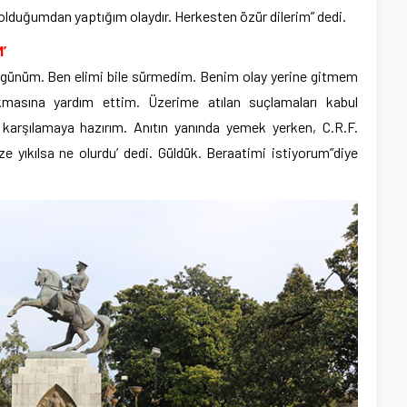
duğumdan yaptığım olaydır. Herkesten özür dilerim” dedi.
’
 üzgünüm. Ben elimi bile sürmedim. Benim olay yerine gitmem
ıkmasına yardım ettim. Üzerime atılan suçlamaları kabul
karşılamaya hazırım. Anıtın yanında yemek yerken, C.R.F.
ze yıkılsa ne olurdu’ dedi. Güldük. Beraatimi istiyorum”diye