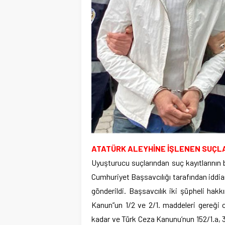
ATATÜRK ALEYHİNE İŞLENEN SUÇL
Uyuşturucu suçlarından suç kayıtlarının
Cumhuriyet Başsavcılığı tarafından idd
gönderildi. Başsavcılık iki şüpheli hakk
Kanun”un 1/2 ve 2/1. maddeleri gereği cez
kadar ve Türk Ceza Kanunu’nun 152/1.a, 3