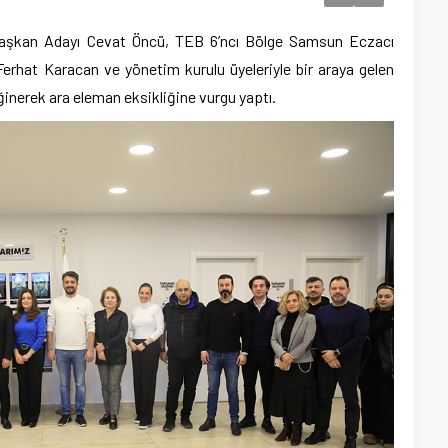
aşkan Adayı Cevat Öncü, TEB 6’ncı Bölge Samsun Eczacı
 Ferhat Karacan ve yönetim kurulu üyeleriyle bir araya gelen
inerek ara eleman eksikliğine vurgu yaptı.