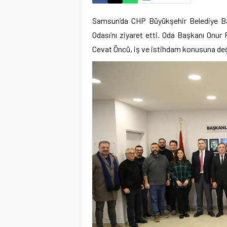
Samsun’da CHP Büyükşehir Belediye B
Odası’nı ziyaret etti. Oda Başkanı Onur
Cevat Öncü, iş ve istihdam konusuna değ