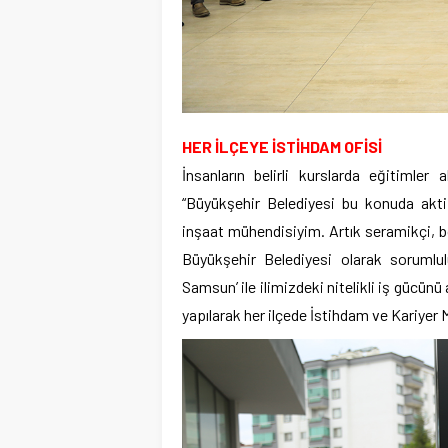
HER İLÇEYE İSTİHDAM OFİSİ
İnsanların belirli kurslarda eğitimler
“Büyükşehir Belediyesi bu konuda akt
inşaat mühendisiyim. Artık seramikçi, b
Büyükşehir Belediyesi olarak sorumlul
Samsun’ ile ilimizdeki nitelikli iş gücünü ar
yapılarak her ilçede İstihdam ve Kariyer 