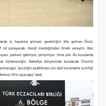
 alarak iş hayatına girmesi gerektiğini dile getiren Öncü,
if rol oynayacak. Kendi mesleğimden örnek vereyim. Ben
oyacı, parkeci gelmiyor, yetişmiyor. Usta yok. Bu konularda
uk üstleneceğiz. Belediye bünyesinde kurulacak ‘Enstitü
tıracağız. İşsizliğin azaltılması için ilgili kurumlarla iş birliği
Merkezi Ofisi açacağız” dedi.