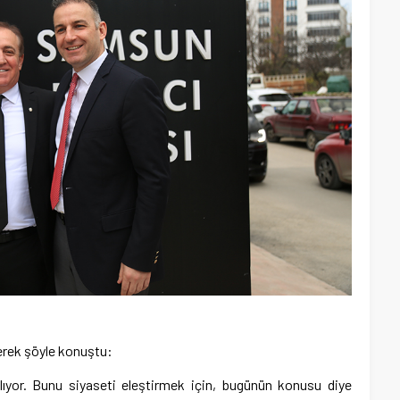
erek şöyle konuştu:
tılıyor. Bunu siyaseti eleştirmek için, bugünün konusu diye