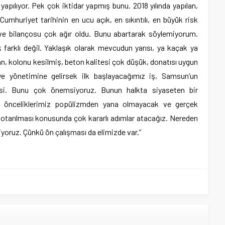
apılıyor. Pek çok iktidar yapmış bunu. 2018 yılında yapılan,
, Cumhuriyet tarihinin en ucu açık, en sıkıntılı, en büyük risk
 ve bilançosu çok ağır oldu. Bunu abartarak söylemiyorum.
farklı değil. Yaklaşık olarak mevcudun yarısı, ya kaçak ya
n, kolonu kesilmiş, beton kalitesi çok düşük, donatısı uygun
e yönetimine gelirsek ilk başlayacağımız iş, Samsun’un
mesi. Bunu çok önemsiyoruz. Bunun halkta siyaseten bir
zim önceliklerimiz popülizmden yana olmayacak ve gerçek
otarılması konusunda çok kararlı adımlar atacağız. Nereden
iyoruz. Çünkü ön çalışması da elimizde var.”