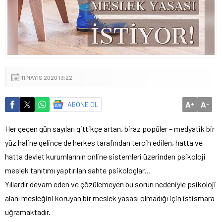
11 MAYIS 2020 13:22
A
A
ABONE OL
+
-
Her geçen gün sayıları gittikçe artan, biraz popüler – medyatik bir
yüz haline gelince de herkes tarafından tercih edilen, hatta ve
hatta devlet kurumlarının online sistemleri üzerinden psikoloji
meslek tanıtımı yaptırılan sahte psikologlar…
Yıllardır devam eden ve çözülemeyen bu sorun nedeniyle psikoloji
alanı mesleğini koruyan bir meslek yasası olmadığı için istismara
uğramaktadır.