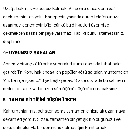
Uzağa bakmak ve sessiz kalmak. Az sonra olacaklarla baş
edebilmenin tek yolu. Kanepenin yanında duran telefonunuza
uzanmayı denemeyin bile; çünkü bu dikkatleri üzerinize
çekmekten başka bir şeye yaramaz. Tabi ki bunu istemezsiniz,
değil mi?
4- UYGUNSUZ ŞAKALAR
Anneniz birkaç kötü şaka yaparak durumu daha da tuhaf hale
getirebilir. Konu hakkındaki en popüler kötü şakalar, muhtemelen
“Ah, ben gençken…” diye başlayacak. Siz de o sırada bu sahnenin
neden on sene kadar uzun sürdüğünü düşünüp duracaksınız.
5- TAM DA BİTTİĞİNİ DÜŞÜNÜRKEN…
Kahramanlarımız, seksten sonra tamamen çırılçıplak uzanmaya
devam ediyordur. Sizse, tamamen bir yetişkin olduğunuzu ve
seks sahneleriyle bir sorununuz olmadığını kanıtlamak