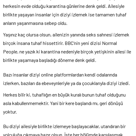
herkesin evde olduğu karantina günlerine denk geldi. Ailesiyle
birlikte yaşayan insanlar için diziyi izlemek ise tamamen tuhaf
anların yaşanmasına sebep oldu.
Yaşınız kaç olursa olsun, ailenizin yanında seks sahnesi izlemek
birçok insana tuhaf hissettirir. BBC’nin yeni dizisi Normal
People, ne yazık ki karantina nedeniyle birçok yetişkinin ailesi ile
birlikte yaşamaya başladığı döneme denk geldi.
Bazı insanlar diziyi online platformlardan kendi odalarında
izlerken, bazıları da ebeveynleriyle ya da çocuklarıyla diziyi izledi.
Herkes bilir ki, tuhaflığın en büyük kuralı bunun tuhaf olduğunu
asla kabullenmemektir. Yani bir kere başlandı mı, geri dönüşü
yoktur.
Bu diziyi ailesiyle birlikte izlemeye başlayacaklar, utandıran bir
yolculuğa çıkmaya hazır olsun. İşte her bölümde karşılaşmak