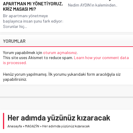
APARTMAN MI YÖNETİYORUZ,
Nedim AYDIN'ın kaleminden..
KRİZ MASASI MI?
Bir apartmanı yönetmeye
başlayınca insan şunu fark ediyor:
Sorunlar hiç...
YORUMLAR
Yorum yapabilmek için
oturum açmalısınız
.
This site uses Akismet to reduce spam.
Learn how your comment data
is processed.
Henüz yorum yapılmamış. İlk yorumu yukarıdaki form aracılığıyla siz
yapabilirsiniz.
Her adımda yüzünüz kızaracak
Anasayfa
»
MAGAZİN
»
Her adımda yüzünüz kızaracak