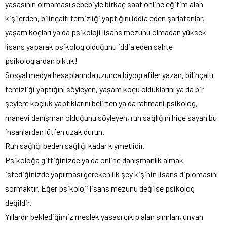
yasasının olmaması sebebiyle birkaç saat online eğitim alan
kişilerden, bilinçaltı temizliği yaptığını iddia eden şarlatanlar,
yaşam koçları ya da psikoloji lisans mezunu olmadan yüksek
lisans yaparak psikolog olduğunu iddia eden sahte
psikologlardan bıktık!
Sosyal medya hesaplarında uzunca biyografiler yazan, bilinçaltı
temizliği yaptığını söyleyen, yaşam koçu olduklarını ya da bir
şeylere koçluk yaptıklarını belirten ya da rahmani psikolog,
manevi danışman olduğunu söyleyen, ruh sağlığını hiçe sayan bu
insanlardan lütfen uzak durun.
Ruh sağlığı beden sağlığı kadar kıymetlidir.
Psikoloğa gittiğinizde ya da online danışmanlık almak
istediğinizde yapılması gereken ilk şey kişinin lisans diplomasını
sormaktır. Eğer psikoloji lisans mezunu değilse psikolog
değildir.
Yıllardır beklediğimiz meslek yasası çıkıp alan sınırları, unvan