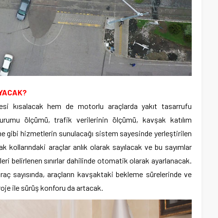
YACAK?
esi kısalacak hem de motorlu araçlarda yakıt tasarrufu
urumu ölçümü, trafik verilerinin ölçümü, kavşak katılım
e gibi hizmetlerin sunulacağı sistem sayesinde yerleştirilen
ak kollarındaki araçlar anlık olarak sayılacak ve bu sayımlar
eri belirlenen sınırlar dahilinde otomatik olarak ayarlanacak.
raç sayısında, araçların kavşaktaki bekleme sürelerinde ve
je ile sürüş konforu da artacak.