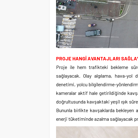
PROJE HANGİ AVANTAJLARI SAĞLA
Proje ile hem trafikteki bekleme sür
sağlayacak. Olay algılama, hava-yol d
denetimi, yolcu bilgilendirme-yönlendirm
kameralar aktif hale getirildiğinde kavş
doğrultusunda kavşaktaki yeşil ışık sürel
Bununla birlikte kavşaklarda bekleyen a
enerji tüketiminde azalma sağlayacak pro