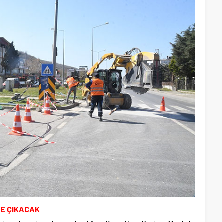
YE ÇIKACAK