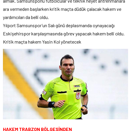
almak. Samsunsporlu futbolcular ve teknik heyet antrenmanara
ara vermeden başlarken kritik maçta düdük çalacak hakem ve
yardımcıları da belli oldu.
Yılport Samsunspor’un Salı günü deplasmanda oynayacağı
Eskişehirspor karşılaşmasında görev yapacak hakem belli oldu.
Kritik maçta hakem Yasin Kol yönetecek
HAKEM TRABZON BÖLGESİNDEN