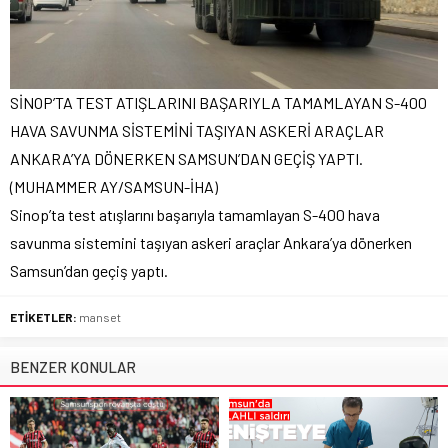
SİNOP’TA TEST ATIŞLARINI BAŞARIYLA TAMAMLAYAN S-400
HAVA SAVUNMA SİSTEMİNİ TAŞIYAN ASKERİ ARAÇLAR
ANKARA’YA DÖNERKEN SAMSUN’DAN GEÇİŞ YAPTI.
(MUHAMMER AY/SAMSUN-İHA)
Sinop’ta test atışlarını başarıyla tamamlayan S-400 hava
savunma sistemini taşıyan askeri araçlar Ankara’ya dönerken
Samsun’dan geçiş yaptı.
ETİKETLER:
manset
BENZER KONULAR