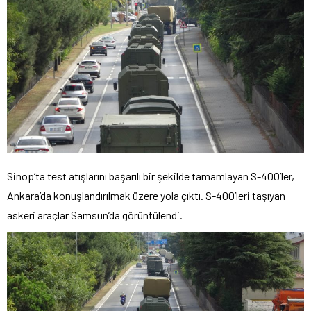
Sinop’ta test atışlarını başarılı bir şekilde tamamlayan S-400’ler,
Ankara’da konuşlandırılmak üzere yola çıktı. S-400’leri taşıyan
askeri araçlar Samsun’da görüntülendi.