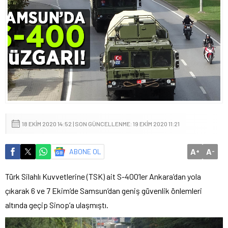
18 EKIM 2020 14:52 | SON GÜNCELLENME: 19 EKIM 2020 11:21
A
A
ABONE OL
+
-
Türk Silahlı Kuvvetlerine (TSK) ait S-400’ler Ankara’dan yola
çıkarak 6 ve 7 Ekim’de Samsun’dan geniş güvenlik önlemleri
altında geçip Sinop’a ulaşmıştı.