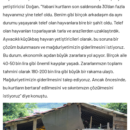
yetiştiricisi Doğan, “Yabani kurtların son saldırısında 30’dan fazla
hayvanımız yine telef oldu. Benim gibi birçok arkadaşım da aynı
durumu yaşayarak telef olan hayvanlara bire bir şahit oldu. Telef
olan hayvanları toparlayarak tarla ve arazilerden uzaklaştırdık.
Ayvacıklı küçükbaş hayvan yetiştiricileri olarak, bu soruna bir
çözüm bulunmasını ve mağduriyetimizin giderilmesini istiyoruz.
Bu durum, ekonomik açıdan büyük zararlara yol açıyor. Birçok aile
40-50 bin lira gibi önemli kayıplar yaşadı. Zararlarımızın toplamı
tahmini olarak 180-200 bin lira gibi büyük bir rakama ulaştı.
Mağduriyetimizin giderilmesini talep ediyoruz. Ancak öncesinde,
bu kurtların bertaraf edilmesini ve sıkıntımızın çözülmesini
istiyoruz” diye konuştu.