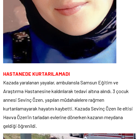
HASTANEDE KURTARILAMADI
Kazada yaralanan yayalar, ambulansla Samsun Eğitim ve
Araştırma Hastanesine kaldırılarak tedavi altına alındı. 3 çocuk
annesi Sevinç Özen, yapılan müdahalelere rağmen
kurtarılamayarak hayatını kaybetti. Kazada Sevinç Özen ile eltisi
Havva Özen’in tarladan evlerine dönerken kazanın meydana
geldiği öğrenildi.