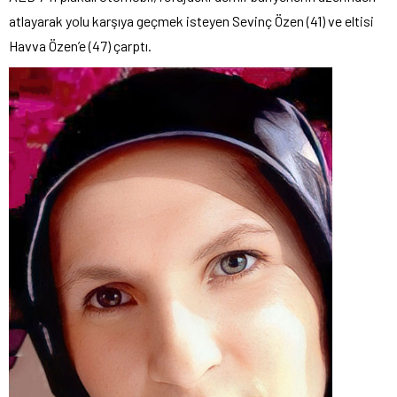
atlayarak yolu karşıya geçmek isteyen Sevinç Özen (41) ve eltisi
Havva Özen’e (47) çarptı.