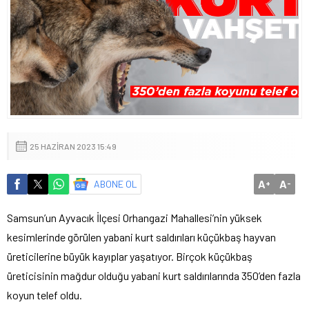
25 HAZIRAN 2023 15:49
A
A
ABONE OL
+
-
Samsun’un Ayvacık İlçesi Orhangazi Mahallesi’nin yüksek
kesimlerinde görülen yabani kurt saldırıları küçükbaş hayvan
üreticilerine büyük kayıplar yaşatıyor. Birçok küçükbaş
üreticisinin mağdur olduğu yabani kurt saldırılarında 350’den fazla
koyun telef oldu.