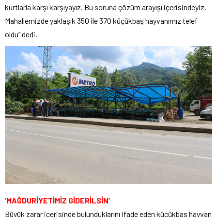
kurtlarla karşı karşıyayız. Bu soruna çözüm arayışı içerisindeyiz.
Mahallemizde yaklaşık 350 ile 370 küçükbaş hayvanımız telef
oldu” dedi.
‘MAĞDURİYETİMİZ GİDERİLSİN’
Büyük zarar içerisinde bulunduklarını ifade eden küçükbaş hayvan