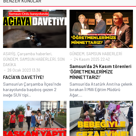
BENZER KONULAR
ASAYİŞ
,
Çarşamba haberleri
,
GÜNDEM
,
SAMSUN HABERLERİ
GÜNDEM
,
SAMSUN HABERLERİ
,
SON
24 Kasım 2025 22:42
DAKİKA
Samsun’da 24 Kasım törenleri
26 Ocak 2023 13:36
‘ÖĞRETMENLERİMİZE
FACİAYA DAVETİYE!
MİNNETTARIZ!’
Samsun’un Çarşamba İlçesi'nde
Samsun'da Atatürk Anıtı’na çelenk
karayolunda başıboş gezen 2
bırakan İl Milli Eğitim Müdürü
ineğe SUV tipi...
Ağar,...