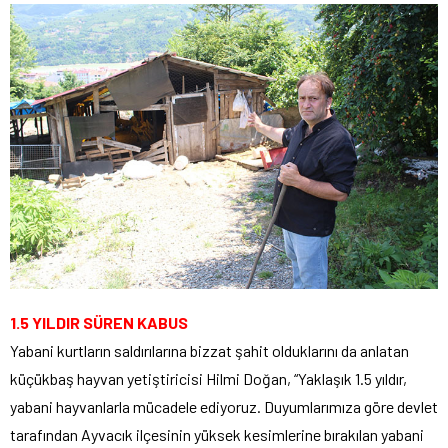
1.5 YILDIR SÜREN KABUS
Yabani kurtların saldırılarına bizzat şahit olduklarını da anlatan
küçükbaş hayvan yetiştiricisi Hilmi Doğan, “Yaklaşık 1.5 yıldır,
yabani hayvanlarla mücadele ediyoruz. Duyumlarımıza göre devlet
tarafından Ayvacık ilçesinin yüksek kesimlerine bırakılan yabani