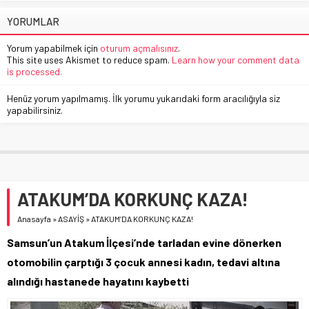
YORUMLAR
Yorum yapabilmek için
oturum açmalısınız
.
This site uses Akismet to reduce spam.
Learn how your comment data
is processed.
Henüz yorum yapılmamış. İlk yorumu yukarıdaki form aracılığıyla siz
yapabilirsiniz.
ATAKUM’DA KORKUNÇ KAZA!
Anasayfa
»
ASAYİŞ
»
ATAKUM’DA KORKUNÇ KAZA!
Samsun’un Atakum İlçesi’nde tarladan evine dönerken
otomobilin çarptığı 3 çocuk annesi kadın, tedavi altına
alındığı hastanede hayatını kaybetti