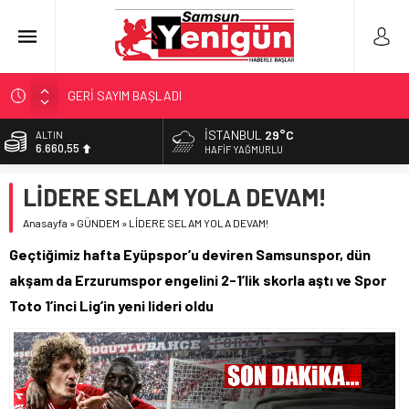
GERİ SAYIM BAŞLADI
SAMSUNSPOR’DA HEDEF 5’İNCİLİK!
İSTANBUL
29°C
BİST
13.779,39
‘BAFRA’YA YATIRIM YAPIN!’
HAFIF YAĞMURLU
İŞTE FINDIK FİYATI!
DOLAR
LİDERE SELAM YOLA DEVAM!
47,7111
YÖNETİCİ SEÇERKEN YAPILAN EN BÜYÜK HATALAR
Anasayfa
»
GÜNDEM
»
LİDERE SELAM YOLA DEVAM!
EURO
55,1881
Geçtiğimiz hafta Eyüpspor’u deviren Samsunspor, dün
ALTIN
akşam da Erzurumspor engelini 2-1’lik skorla aştı ve Spor
6.660,55
Toto 1’inci Lig’in yeni lideri oldu