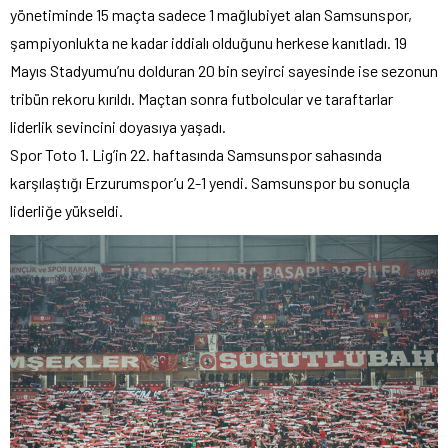
yönetiminde 15 maçta sadece 1 mağlubiyet alan Samsunspor,
şampiyonlukta ne kadar iddialı olduğunu herkese kanıtladı. 19
Mayıs Stadyumu’nu dolduran 20 bin seyirci sayesinde ise sezonun
tribün rekoru kırıldı. Maçtan sonra futbolcular ve taraftarlar
liderlik sevincini doyasıya yaşadı.
Spor Toto 1. Lig’in 22. haftasında Samsunspor sahasında
karşılaştığı Erzurumspor’u 2-1 yendi. Samsunspor bu sonuçla
liderliğe yükseldi.