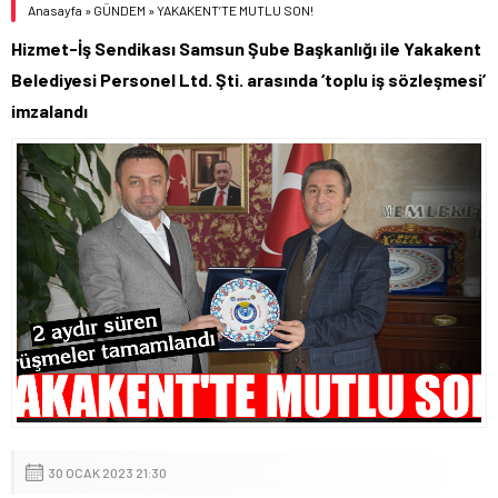
Anasayfa
»
GÜNDEM
»
YAKAKENT’TE MUTLU SON!
Hizmet-İş Sendikası Samsun Şube Başkanlığı ile Yakakent
Belediyesi Personel Ltd. Şti. arasında ‘toplu iş sözleşmesi’
imzalandı
30 OCAK 2023 21:30