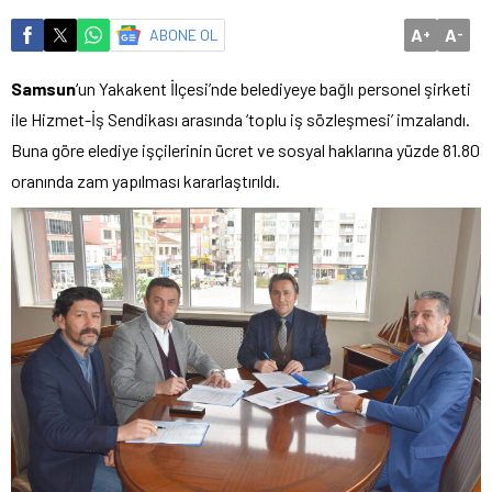
A
A
ABONE OL
+
-
Samsun
‘un Yakakent İlçesi’nde belediyeye bağlı personel şirketi
ile Hizmet-İş Sendikası arasında ‘toplu iş sözleşmesi’ imzalandı.
Buna göre elediye işçilerinin ücret ve sosyal haklarına yüzde 81.80
oranında zam yapılması kararlaştırıldı.