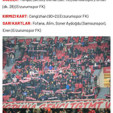
(dk. 28) (Erzurumspor FK)
KIRMIZI KART:
Cengizhan (90+2) (Erzurumspor FK)
SARI KARTLAR:
Fofana, Alim, Soner Aydoğdu (Samsunspor),
Eren (Erzurumspor FK)