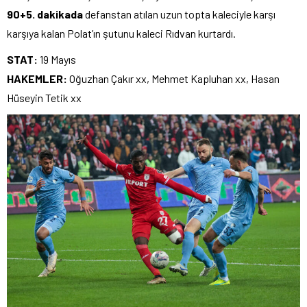
90+5. dakikada
defanstan atılan uzun topta kaleciyle karşı
karşıya kalan Polat’ın şutunu kaleci Rıdvan kurtardı.
STAT:
19 Mayıs
HAKEMLER:
Oğuzhan Çakır xx, Mehmet Kapluhan xx, Hasan
Hüseyin Tetik xx