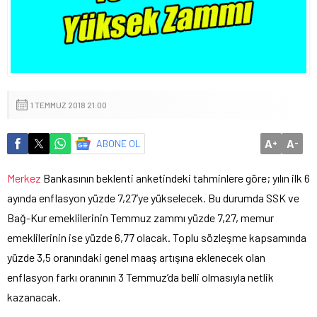
1 TEMMUZ 2018 21:00
A
A
ABONE OL
+
-
Merkez
Bankasının beklenti anketindeki tahminlere göre; yılın ilk 6
ayında enflasyon yüzde 7,27’ye yükselecek. Bu durumda SSK ve
Bağ-Kur emeklilerinin Temmuz zammı yüzde 7,27, memur
emeklilerinin ise yüzde 6,77 olacak. Toplu sözleşme kapsamında
yüzde 3,5 oranındaki genel maaş artışına eklenecek olan
enflasyon farkı oranının 3 Temmuz’da belli olmasıyla netlik
kazanacak.