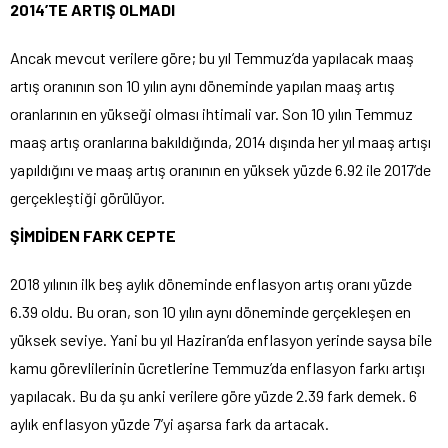
2014’TE ARTIŞ OLMADI
Ancak mevcut verilere göre; bu yıl Temmuz’da yapılacak maaş
artış oranının son 10 yılın aynı döneminde yapılan maaş artış
oranlarının en yükseği olması ihtimali var. Son 10 yılın Temmuz
maaş artış oranlarına bakıldığında, 2014 dışında her yıl maaş artışı
yapıldığını ve maaş artış oranının en yüksek yüzde 6.92 ile 2017’de
gerçekleştiği görülüyor.
ŞİMDİDEN FARK CEPTE
2018 yılının ilk beş aylık döneminde enflasyon artış oranı yüzde
6.39 oldu. Bu oran, son 10 yılın aynı döneminde gerçekleşen en
yüksek seviye. Yani bu yıl Haziran’da enflasyon yerinde saysa bile
kamu görevlilerinin ücretlerine Temmuz’da enflasyon farkı artışı
yapılacak. Bu da şu anki verilere göre yüzde 2.39 fark demek. 6
aylık enflasyon yüzde 7’yi aşarsa fark da artacak.