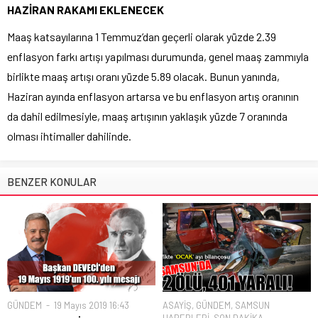
HAZİRAN RAKAMI EKLENECEK
Maaş katsayılarına 1 Temmuz’dan geçerli olarak yüzde 2.39
enflasyon farkı artışı yapılması durumunda, genel maaş zammıyla
birlikte maaş artışı oranı yüzde 5.89 olacak. Bunun yanında,
Haziran ayında enflasyon artarsa ve bu enflasyon artış oranının
da dahil edilmesiyle, maaş artışının yaklaşık yüzde 7 oranında
olması ihtimaller dahilinde.
BENZER KONULAR
GÜNDEM
19 Mayıs 2019 16:43
ASAYİŞ
,
GÜNDEM
,
SAMSUN