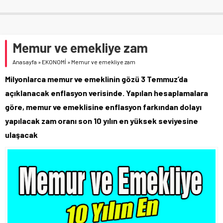
Memur ve emekliye zam
Anasayfa
»
EKONOMİ
»
Memur ve emekliye zam
Milyonlarca memur ve emeklinin gözü 3 Temmuz’da
açıklanacak enflasyon verisinde. Yapılan hesaplamalara
göre, memur ve emeklisine enflasyon farkından dolayı
yapılacak zam oranı son 10 yılın en yüksek seviyesine
ulaşacak