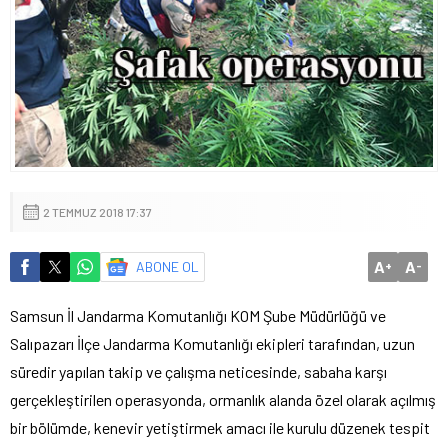
2 TEMMUZ 2018 17:37
A
A
ABONE OL
+
-
Samsun İl Jandarma Komutanlığı KOM Şube Müdürlüğü ve
Salıpazarı İlçe Jandarma Komutanlığı ekipleri tarafından, uzun
süredir yapılan takip ve çalışma neticesinde, sabaha karşı
gerçekleştirilen operasyonda, ormanlık alanda özel olarak açılmış
bir bölümde, kenevir yetiştirmek amacı ile kurulu düzenek tespit