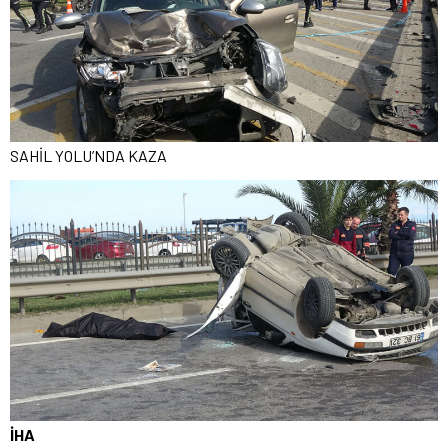
SAHİL YOLU’NDA KAZA
İHA