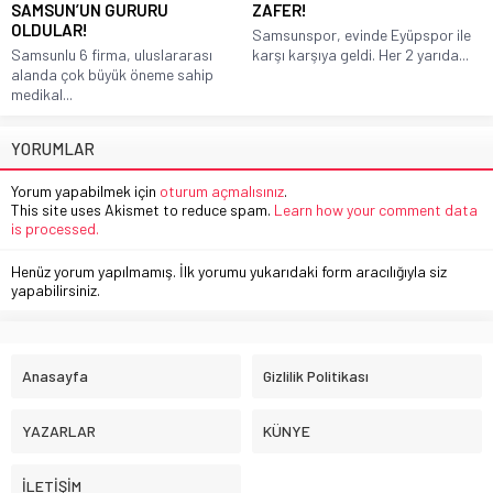
SAMSUN’UN GURURU
ZAFER!
OLDULAR!
Samsunspor, evinde Eyüpspor ile
Samsunlu 6 firma, uluslararası
karşı karşıya geldi. Her 2 yarıda...
alanda çok büyük öneme sahip
medikal...
YORUMLAR
Yorum yapabilmek için
oturum açmalısınız
.
This site uses Akismet to reduce spam.
Learn how your comment data
is processed.
Henüz yorum yapılmamış. İlk yorumu yukarıdaki form aracılığıyla siz
yapabilirsiniz.
Anasayfa
Gizlilik Politikası
YAZARLAR
KÜNYE
İLETİŞİM