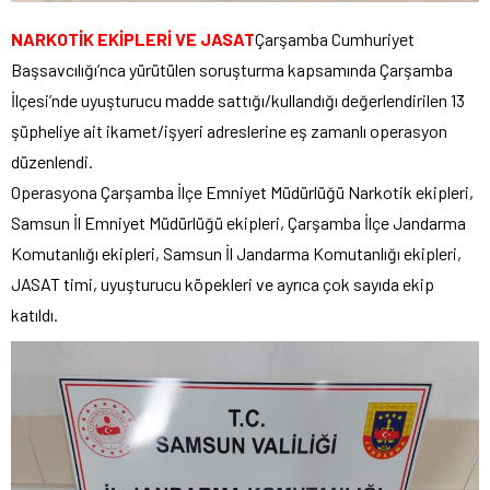
NARKOTİK EKİPLERİ VE JASAT
Çarşamba Cumhuriyet
Başsavcılığı’nca yürütülen soruşturma kapsamında Çarşamba
İlçesi’nde uyuşturucu madde sattığı/kullandığı değerlendirilen 13
şüpheliye ait ikamet/işyeri adreslerine eş zamanlı operasyon
düzenlendi.
Operasyona Çarşamba İlçe Emniyet Müdürlüğü Narkotik ekipleri,
Samsun İl Emniyet Müdürlüğü ekipleri, Çarşamba İlçe Jandarma
Komutanlığı ekipleri, Samsun İl Jandarma Komutanlığı ekipleri,
JASAT timi, uyuşturucu köpekleri ve ayrıca çok sayıda ekip
katıldı.