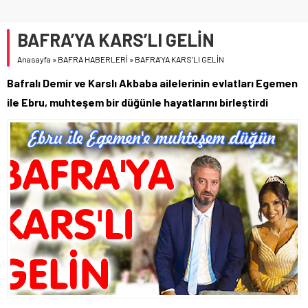
BAFRA’YA KARS’LI GELİN
Anasayfa
»
BAFRA HABERLERİ
»
BAFRA’YA KARS’LI GELİN
Bafralı Demir ve Karslı Akbaba ailelerinin evlatları Egemen
ile Ebru, muhteşem bir düğünle hayatlarını birleştirdi