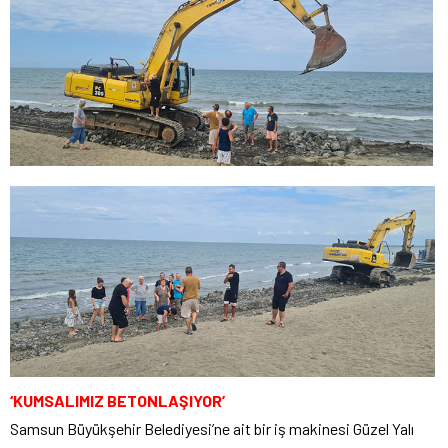
‘KUMSALIMIZ BETONLAŞIYOR’
Samsun Büyükşehir Belediyesi’ne ait bir iş makinesi Güzel Yalı