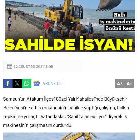
22 AĞUSTOS 2021 16:08
A
A
ABONE OL
+
-
Samsun’un Atakum İlçesi Güzel Yalı Mahallesi’nde Büyükşehir
Belediyesi’ne ait iş makinesinin sahilde yaptığı çalışma, halkın
tepkisine yol açtı. Vatandaşlar, “Sahil talan ediliyor” diyerek iş
makinesinin çalışmasını durdurdu.