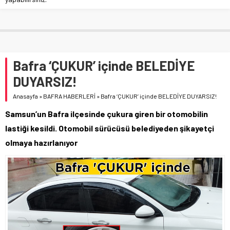
Bafra ‘ÇUKUR’ içinde BELEDİYE
DUYARSIZ!
Anasayfa
»
BAFRA HABERLERİ
»
Bafra ‘ÇUKUR’ içinde BELEDİYE DUYARSIZ!
Samsun’un Bafra ilçesinde çukura giren bir otomobilin
lastiği kesildi. Otomobil sürücüsü belediyeden şikayetçi
olmaya hazırlanıyor