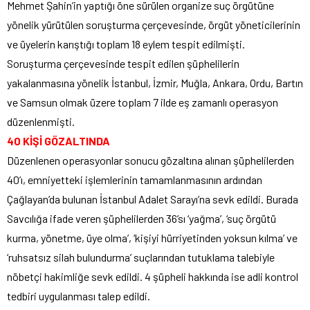
Mehmet Şahin’in yaptığı öne sürülen organize suç örgütüne
yönelik yürütülen soruşturma çerçevesinde, örgüt yöneticilerinin
ve üyelerin karıştığı toplam 18 eylem tespit edilmişti.
Soruşturma çerçevesinde tespit edilen şüphelilerin
yakalanmasına yönelik İstanbul, İzmir, Muğla, Ankara, Ordu, Bartın
ve Samsun olmak üzere toplam 7 ilde eş zamanlı operasyon
düzenlenmişti.
40 KİŞİ GÖZALTINDA
Düzenlenen operasyonlar sonucu gözaltına alınan şüphelilerden
40’ı, emniyetteki işlemlerinin tamamlanmasının ardından
Çağlayan’da bulunan İstanbul Adalet Sarayı’na sevk edildi. Burada
Savcılığa ifade veren şüphelilerden 36’sı ‘yağma’, ‘suç örgütü
kurma, yönetme, üye olma’, ‘kişiyi hürriyetinden yoksun kılma’ ve
‘ruhsatsız silah bulundurma’ suçlarından tutuklama talebiyle
nöbetçi hakimliğe sevk edildi. 4 şüpheli hakkında ise adli kontrol
tedbiri uygulanması talep edildi.