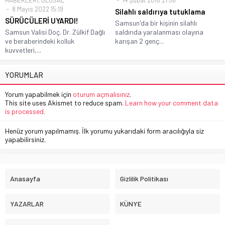
8 Mayıs 2022 15:19
Silahlı saldırıya tutuklama
SÜRÜCÜLERİ UYARDI!
Samsun'da bir kişinin silahlı
Samsun Valisi Doç. Dr. Zülkif Dağlı
saldırıda yaralanması olayına
ve beraberindeki kolluk
karışan 2 genç...
kuvvetleri,...
YORUMLAR
Yorum yapabilmek için
oturum açmalısınız
.
This site uses Akismet to reduce spam.
Learn how your comment data
is processed.
Henüz yorum yapılmamış. İlk yorumu yukarıdaki form aracılığıyla siz
yapabilirsiniz.
Anasayfa
Gizlilik Politikası
YAZARLAR
KÜNYE