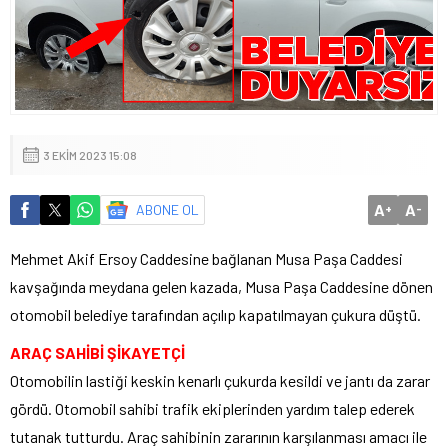
3 EKIM 2023 15:08
A
A
ABONE OL
+
-
Mehmet Akif Ersoy Caddesine bağlanan Musa Paşa Caddesi
kavşağında meydana gelen kazada, Musa Paşa Caddesine dönen
otomobil belediye tarafından açılıp kapatılmayan çukura düştü.
ARAÇ SAHİBİ ŞİKAYETÇİ
Otomobilin lastiği keskin kenarlı çukurda kesildi ve jantı da zarar
gördü. Otomobil sahibi trafik ekiplerinden yardım talep ederek
tutanak tutturdu. Araç sahibinin zararının karşılanması amacı ile