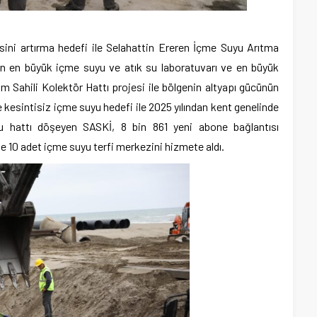
ini artırma hedefi ile Selahattin Ereren İçme Suyu Arıtma
’in en büyük içme suyu ve atık su laboratuvarı ve en büyük
m Sahili Kolektör Hattı projesi ile bölgenin altyapı gücünün
 ve kesintisiz içme suyu hedefi ile 2025 yılından kent genelinde
 hattı döşeyen SASKİ, 8 bin 861 yeni abone bağlantısı
e 10 adet içme suyu terfi merkezini hizmete aldı.