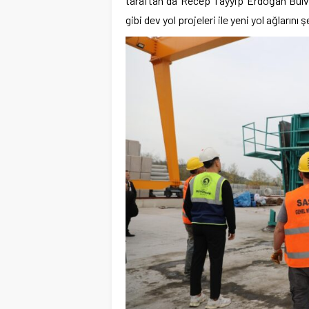
taraftan da Recep Tayyip Erdoğan Bulv
gibi dev yol projeleri ile yeni yol ağlarını 