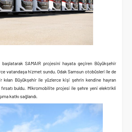
 başlatarak SAMAIR projesini hayata geçiren Büyükşehir
lerce vatandaşa hizmet sundu. Odak Samsun otobüsleri ile de
lir kılan Büyükşehir ile yüzlerce kişi şehrin kendine hayran
ırsatı buldu. Mikromobilite projesi ile şehre yeni elektrikli
aşıma katkı sağlandı.