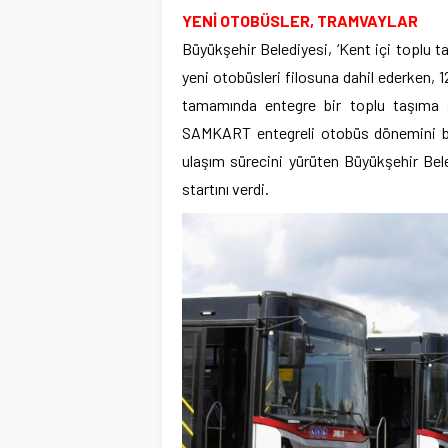
YENİ OTOBÜSLER, TRAMVAYLAR
Büyükşehir Belediyesi, ‘Kent içi toplu t
yeni otobüsleri filosuna dahil ederken, 1
tamamında entegre bir toplu taşıma s
SAMKART entegreli otobüs dönemini baş
ulaşım sürecini yürüten Büyükşehir Bele
startını verdi.