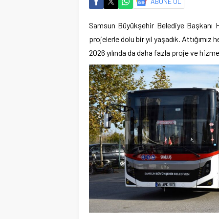
ABONE OL
Samsun Büyükşehir Belediye Başkanı Ha
projelerle dolu bir yıl yaşadık. Attığımı
2026 yılında da daha fazla proje ve hizm