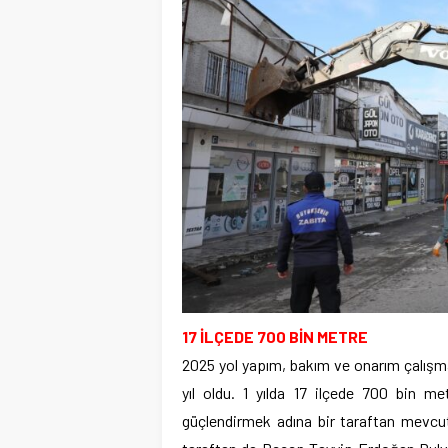
17 İLÇEDE 700 BİN METRE
2025 yol yapım, bakım ve onarım çalışma
yıl oldu. 1 yılda 17 ilçede 700 bin met
güçlendirmek adına bir taraftan mevcut