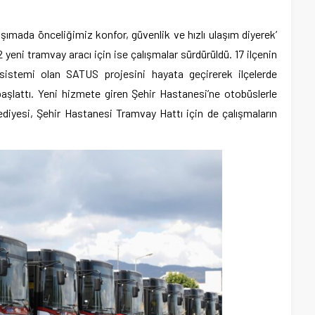
aşımada önceliğimiz konfor, güvenlik ve hızlı ulaşım diyerek’
2 yeni tramvay aracı için ise çalışmalar sürdürüldü. 17 ilçenin
istemi olan SATUS projesini hayata geçirerek ilçelerde
lattı. Yeni hizmete giren Şehir Hastanesi’ne otobüslerle
diyesi, Şehir Hastanesi Tramvay Hattı için de çalışmaların