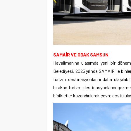
SAMAİR VE ODAK SAMSUN
Havalimanına ulaşımda yeni bir dönem
Belediyesi, 2025 yılında SAMAIR ile bin
turizm destinasyonlarını daha ulaşılabi
bırakan turizm destinasyonlarını gezme f
bisikletler kazandırılarak çevre dostu ul