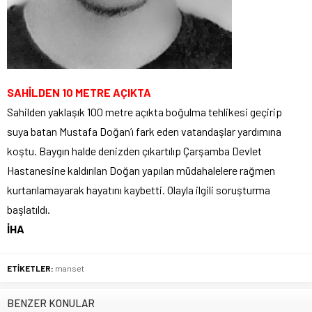
SAHİLDEN 10 METRE AÇIKTA
Sahilden yaklaşık 100 metre açıkta boğulma tehlikesi geçirip
suya batan Mustafa Doğan’ı fark eden vatandaşlar yardımına
koştu. Baygın halde denizden çıkartılıp Çarşamba Devlet
Hastanesine kaldırılan Doğan yapılan müdahalelere rağmen
kurtarılamayarak hayatını kaybetti. Olayla ilgili soruşturma
başlatıldı.
İHA
ETİKETLER:
manset
BENZER KONULAR