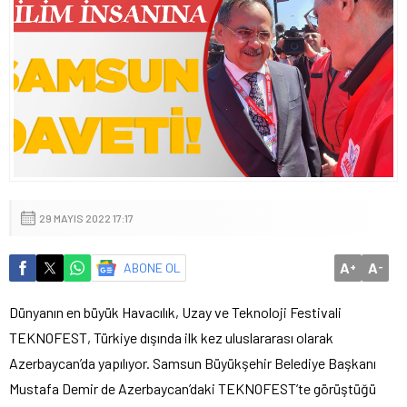
29 MAYIS 2022 17:17
A
A
ABONE OL
+
-
Dünyanın en büyük Havacılık, Uzay ve Teknoloji Festivali
TEKNOFEST, Türkiye dışında ilk kez uluslararası olarak
Azerbaycan’da yapılıyor. Samsun Büyükşehir Belediye Başkanı
Mustafa Demir de Azerbaycan’daki TEKNOFEST’te görüştüğü