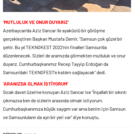
‘MUTLULUK VE ONUR DUYARIZ’
Azerbaycan’da Aziz Sancar ile ayaküstü bir görüşme
gerçekleştiren Başkan Mustafa Demir, “Samsun çok güzel bir
şehir. Bu yıl TEKNOKEST 2022’nin finalleri Samsun’da
düzenlenecek. Sizleri de aramızda görmekten mutluluk ve onur
duyarız. Cumhurbaşkanımız Recep Tayyip Erdoğan da
Samsun’daki TEKNOFEST’e katılım sağlayacak” dedi.
‘ARANIZDA OLMAK İSTİYORUM’
Sıcak davet üzerine konuşan Aziz Sancar ise “İnşallah bir sıkıntı
çıkmazsa ben de sizlerin arasında olmak istiyorum.
Cumhurbaşkanımıza büyük saygım var ama benim için Samsun
ve Samsunluların da ayrı bir yeri var” diye konuştu.
ETİKETLER:
manset