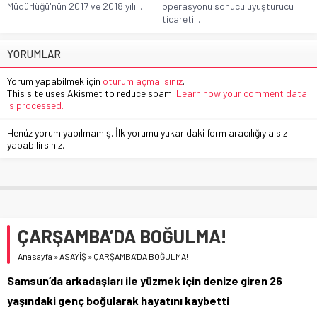
Müdürlüğü'nün 2017 ve 2018 yılı...
operasyonu sonucu uyuşturucu
ticareti...
YORUMLAR
Yorum yapabilmek için
oturum açmalısınız
.
This site uses Akismet to reduce spam.
Learn how your comment data
is processed.
Henüz yorum yapılmamış. İlk yorumu yukarıdaki form aracılığıyla siz
yapabilirsiniz.
ÇARŞAMBA’DA BOĞULMA!
Anasayfa
»
ASAYİŞ
»
ÇARŞAMBA’DA BOĞULMA!
Samsun’da arkadaşları ile yüzmek için denize giren 26
yaşındaki genç boğularak hayatını kaybetti