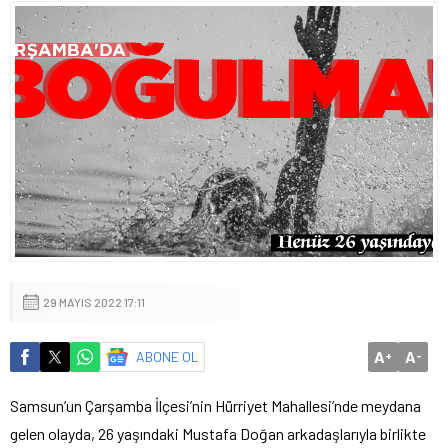
29 MAYIS 2022 17:11
A
A
ABONE OL
+
-
Samsun’un Çarşamba İlçesi’nin Hürriyet Mahallesi’nde meydana
gelen olayda, 26 yaşındaki Mustafa Doğan arkadaşlarıyla birlikte