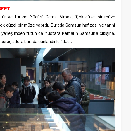
SEPT
 Kültür ve Turizm Müdürü Cemal Almaz, “Çok güzel bir müze
 güzel bir müze yapıldı. Burada Samsun hafızası ve tarihi
k yerleşimden tutun da Mustafa Kemal’in Samsun’a çıkışına,
süreç adeta burada canlandırıldı” dedi.