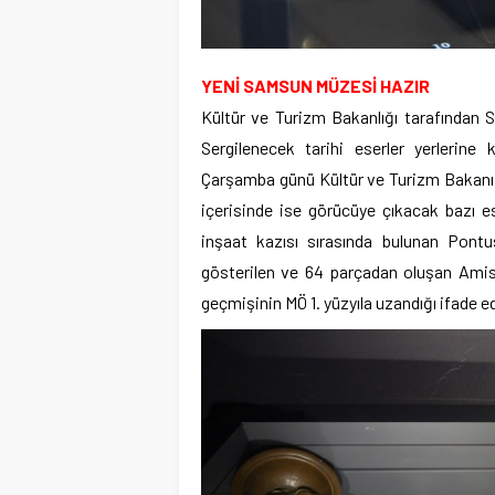
YENİ SAMSUN MÜZESİ HAZIR
Kültür ve Turizm Bakanlığı tarafından S
Sergilenecek tarihi eserler yerlerine
Çarşamba günü Kültür ve Turizm Bakanı M
içerisinde ise görücüye çıkacak bazı e
inşaat kazısı sırasında bulunan Pontu
gösterilen ve 64 parçadan oluşan Amiso
geçmişinin MÖ 1. yüzyıla uzandığı ifade ed