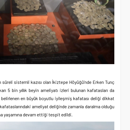
n süreli sistemli kazısı olan İkiztepe Höyüğü’nde Erken Tunç
an 5 bin yıllık beyin ameliyatı izleri bulunan kafatasları da
belirlenen en büyük boyutlu iyileşmiş kafatası deliği dikkat
an kafataslarındaki ameliyat deliğinde zamanla daralma olduğu
ha yaşamına devam ettiği tespit edildi.