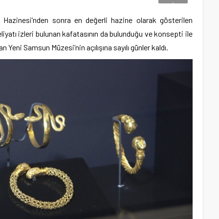
n Hazinesi’nden sonra en değerli hazine olarak gösterilen
eliyatı izleri bulunan kafatasının da bulunduğu ve konsepti ile
n Yeni Samsun Müzesi’nin açılışına sayılı günler kaldı.