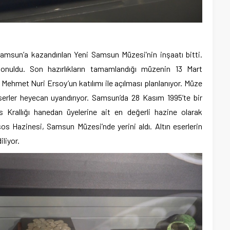
amsun’a kazandırılan Yeni Samsun Müzesi’nin inşaatı bitti.
 konuldu. Son hazırlıkların tamamlandığı müzenin 13 Mart
ehmet Nuri Ersoy’un katılımı ile açılması planlanıyor. Müze
serler heyecan uyandırıyor. Samsun’da 28 Kasım 1995’te bir
s Krallığı hanedan üyelerine ait en değerli hazine olarak
s Hazinesi, Samsun Müzesi’nde yerini aldı. Altın eserlerin
iliyor.