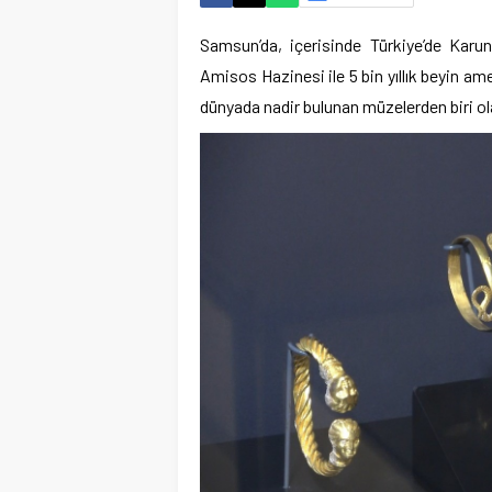
Samsun’da, içerisinde Türkiye’de Karu
Amisos Hazinesi ile 5 bin yıllık beyin am
dünyada nadir bulunan müzelerden biri ola