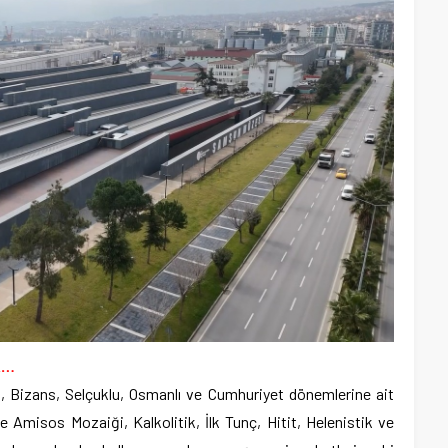
A…
, Bizans, Selçuklu, Osmanlı ve Cumhuriyet dönemlerine ait
e Amisos Mozaiği, Kalkolitik, İlk Tunç, Hitit, Helenistik ve