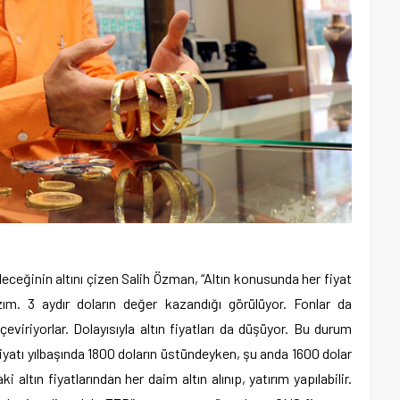
ileceğinin altını çizen Salih Özman, “Altın konusunda her fiyat
ım. 3 aydır doların değer kazandığı görülüyor. Fonlar da
) çeviriyorlar. Dolayısıyla altın fiyatları da düşüyor. Bu durum
 fiyatı yılbaşında 1800 doların üstündeyken, şu anda 1600 dolar
i altın fiyatlarından her daim altın alınıp, yatırım yapılabilir.