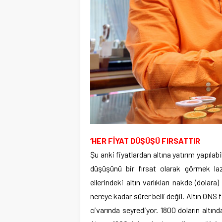
‘HER FİYAT DÜŞÜŞÜ FIRSATTIR
Şu anki fiyatlardan altına yatırım yapılab
düşüşünü bir fırsat olarak görmek laz
ellerindeki altın varlıkları nakde (dolara
nereye kadar sürer belli değil. Altın ONS
civarında seyrediyor. 1800 doların altındak