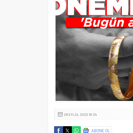
28 EYLÜL 2022 16:24
ABONE OL