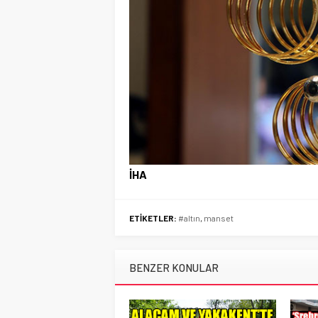
İHA
ETİKETLER:
#altın
,
manset
BENZER KONULAR