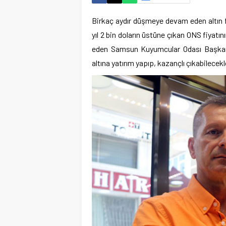
Birkaç aydır düşmeye devam eden altın f
yıl 2 bin doların üstüne çıkan ONS fiyatın
eden Samsun Kuyumcular Odası Başkanı 
altına yatırım yapıp, kazançlı çıkabilecekl