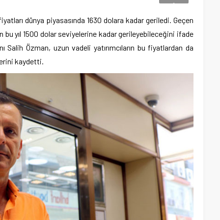
iyatları dünya piyasasında 1630 dolara kadar geriledi. Geçen
ın bu yıl 1500 dolar seviyelerine kadar gerileyebileceğini ifade
Salih Özman, uzun vadeli yatırımcıların bu fiyatlardan da
erini kaydetti.