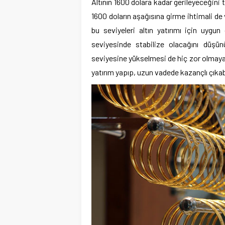
Altının 1600 dolara kadar gerileyeceğini
1600 doların aşağısına girme ihtimali de 
bu seviyeleri altın yatırımı için uygun
seviyesinde stabilize olacağını düşün
seviyesine yükselmesi de hiç zor olmayaca
yatırım yapıp, uzun vadede kazançlı çıkabil