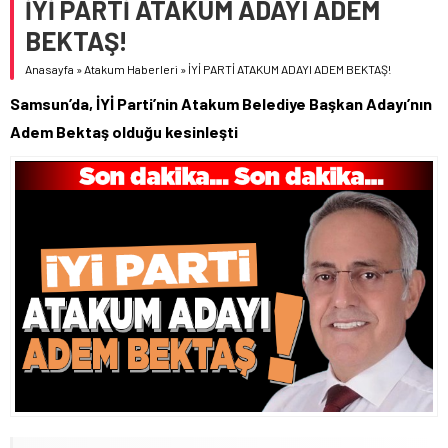
İYİ PARTİ ATAKUM ADAYI ADEM
BEKTAŞ!
Anasayfa
»
Atakum Haberleri
»
İYİ PARTİ ATAKUM ADAYI ADEM BEKTAŞ!
Samsun’da, İYİ Parti’nin Atakum Belediye Başkan Adayı’nın
Adem Bektaş olduğu kesinleşti