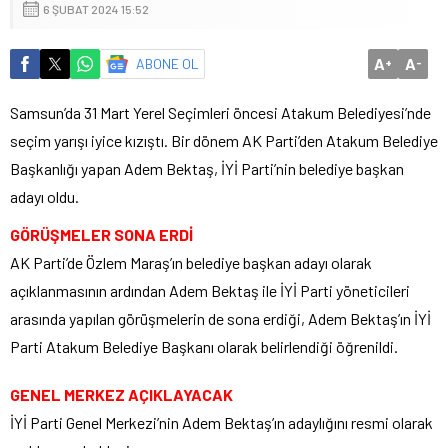
6 ŞUBAT 2024 15:52
A
A
ABONE OL
+
-
Samsun’da 31 Mart Yerel Seçimleri öncesi Atakum Belediyesi’nde
seçim yarışı iyice kızıştı. Bir dönem AK Parti’den Atakum Belediye
Başkanlığı yapan Adem Bektaş, İYİ Parti’nin belediye başkan
adayı oldu.
GÖRÜŞMELER SONA ERDİ
AK Parti’de Özlem Maraş’ın belediye başkan adayı olarak
açıklanmasının ardından Adem Bektaş ile İYİ Parti yöneticileri
arasında yapılan görüşmelerin de sona erdiği, Adem Bektaş’ın İYİ
Parti Atakum Belediye Başkanı olarak belirlendiği öğrenildi.
GENEL MERKEZ AÇIKLAYACAK
İYİ Parti Genel Merkezi’nin Adem Bektaş’ın adaylığını resmi olarak