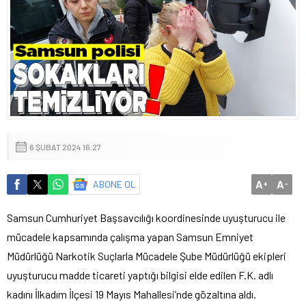
6 ŞUBAT 2024 16:27
A
A
ABONE OL
+
-
Samsun Cumhuriyet Başsavcılığı koordinesinde uyuşturucu ile
mücadele kapsamında çalışma yapan Samsun Emniyet
Müdürlüğü Narkotik Suçlarla Mücadele Şube Müdürlüğü ekipleri
uyuşturucu madde ticareti yaptığı bilgisi elde edilen F.K. adlı
kadını İlkadım İlçesi 19 Mayıs Mahallesi’nde gözaltına aldı.