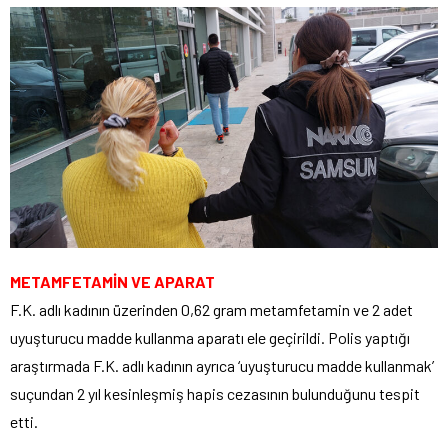
METAMFETAMİN VE APARAT
F.K. adlı kadının üzerinden 0,62 gram metamfetamin ve 2 adet
uyuşturucu madde kullanma aparatı ele geçirildi. Polis yaptığı
araştırmada F.K. adlı kadının ayrıca ‘uyuşturucu madde kullanmak’
suçundan 2 yıl kesinleşmiş hapis cezasının bulunduğunu tespit
etti.