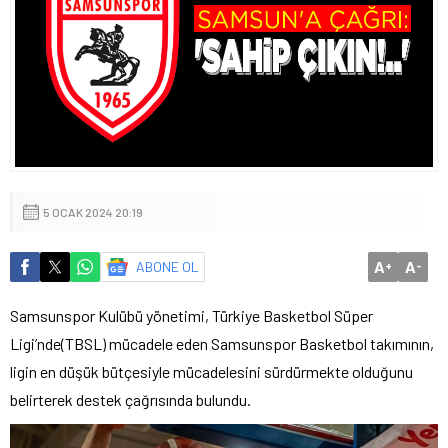
5 OCAK 2024 20:19
A
A
ABONE OL
+
-
Samsunspor Kulübü yönetimi, Türkiye Basketbol Süper
Ligi’nde(TBSL) mücadele eden Samsunspor Basketbol takımının,
ligin en düşük bütçesiyle mücadelesini sürdürmekte olduğunu
belirterek destek çağrısında bulundu.