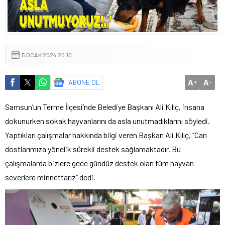
5 OCAK 2024 20:10
A
A
ABONE OL
+
-
Samsun’un Terme İlçesi’nde Belediye Başkanı Ali Kılıç, insana
dokunurken sokak hayvanlarını da asla unutmadıklarını söyledi.
Yaptıkları çalışmalar hakkında bilgi veren Başkan Ali Kılıç, “Can
dostlarımıza yönelik sürekli destek sağlamaktadır. Bu
çalışmalarda bizlere gece gündüz destek olan tüm hayvan
severlere minnettarız” dedi.