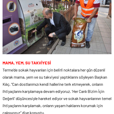
MAMA, YEM, SU TAKVİYESİ
Terme’de sokak hayvanları için belirli noktalara her gün düzenli
olarak mama, yem ve su takviyesi yaptıklarını söyleyen Başkan
Kılıç, “Can dostlarımızı kendi hallerine terk etmeyerek, onların
ihtiyaçlarını karşılamaya devam ediyoruz. ’Her Canlı Bizim İçin
Değerli’ düşüncesiyle hareket ediyor ve sokak hayvanlarının temel
ihtiyaçlarını karşılamak, onların yaşam haklarını korumak için
çalışıyoruz” diye konuştu.