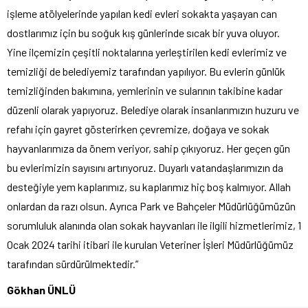
işleme atölyelerinde yapılan kedi evleri sokakta yaşayan can
dostlarımız için bu soğuk kış günlerinde sıcak bir yuva oluyor.
Yine ilçemizin çeşitli noktalarına yerleştirilen kedi evlerimiz ve
temizliği de belediyemiz tarafından yapılıyor. Bu evlerin günlük
temizliğinden bakımına, yemlerinin ve sularının takibine kadar
düzenli olarak yapıyoruz. Belediye olarak insanlarımızın huzuru ve
refahı için gayret gösterirken çevremize, doğaya ve sokak
hayvanlarımıza da önem veriyor, sahip çıkıyoruz. Her geçen gün
bu evlerimizin sayısını artırıyoruz. Duyarlı vatandaşlarımızın da
desteğiyle yem kaplarımız, su kaplarımız hiç boş kalmıyor. Allah
onlardan da razı olsun. Ayrıca Park ve Bahçeler Müdürlüğümüzün
sorumluluk alanında olan sokak hayvanları ile ilgili hizmetlerimiz, 1
Ocak 2024 tarihi itibari ile kurulan Veteriner İşleri Müdürlüğümüz
tarafından sürdürülmektedir.”
Gökhan ÜNLÜ