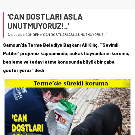
‘CAN DOSTLARI ASLA
UNUTMUYORUZ!..’
Anasayfa
»
GÜNDEM
»
‘CAN DOSTLARI ASLA UNUTMUYORUZ!..’
Samsun’da Terme Belediye Başkanı Ali Kılıç, “’Sevimli
Patiler’ projemiz kapsamında, sokak hayvanlarını koruma,
besleme ve tedavi etme konusunda büyük bir çaba
gösteriyoruz” dedi