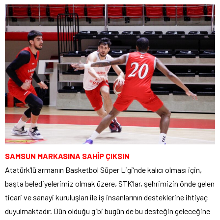
SAMSUN MARKASINA SAHİP ÇIKSIN
Atatürk’lü armanın Basketbol Süper Ligi’nde kalıcı olması için,
başta belediyelerimiz olmak üzere, STK’lar, şehrimizin önde gelen
ticari ve sanayi kuruluşları ile iş insanlarının desteklerine ihtiyaç
duyulmaktadır. Dün olduğu gibi bugün de bu desteğin geleceğine