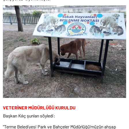
VETERİNER MÜDÜRLÜĞÜ KURULDU
Başkan Kılıç şunları söyledi:
“Terme Belediyesi Park ve Bahçeler Müdürlüğü’müzün ahşap