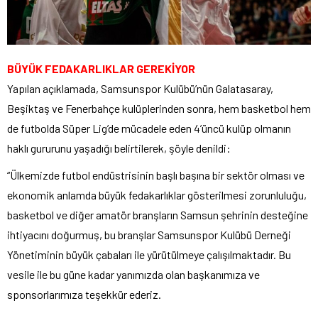
BÜYÜK FEDAKARLIKLAR GEREKİYOR
Yapılan açıklamada, Samsunspor Kulübü’nün Galatasaray,
Beşiktaş ve Fenerbahçe kulüplerinden sonra, hem basketbol hem
de futbolda Süper Lig’de mücadele eden 4’üncü kulüp olmanın
haklı gururunu yaşadığı belirtilerek, şöyle denildi:
“Ülkemizde futbol endüstrisinin başlı başına bir sektör olması ve
ekonomik anlamda büyük fedakarlıklar gösterilmesi zorunluluğu,
basketbol ve diğer amatör branşların Samsun şehrinin desteğine
ihtiyacını doğurmuş, bu branşlar Samsunspor Kulübü Derneği
Yönetiminin büyük çabaları ile yürütülmeye çalışılmaktadır. Bu
vesile ile bu güne kadar yanımızda olan başkanımıza ve
sponsorlarımıza teşekkür ederiz.