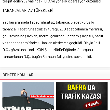
tespit edilen 59 yaşındaki D.Ç.’ye yönelik operasyon düzenledi.
TABANCALAR, AV TÜFEKLERİ
Yapılan aramada 1 adet ruhsatsız tabanca, 5 adet kurusıkı
tabanca, 1 adet ruhsatsız av tüfeği, 260 adet tabanca mermisi,
çok sayıda boş kovan, mermi çekirdeği, patlamış kapsül, barut
ve tabanca tamirinde kullanılan aletler ele geçirildi. Olayla ilgili
D.Ç., gözaltına alındı. KOM Şube Müdürlüğündeki sorgusu
tamamlanan D.Ç., bugün Samsun Adliyesine sevk edildi.
BENZER KONULAR