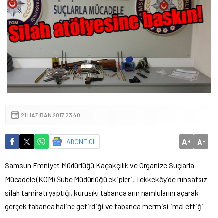
21 HAZIRAN 2017 23:40
A
A
ABONE OL
+
-
Samsun Emniyet Müdürlüğü Kaçakçılık ve Organize Suçlarla
Mücadele (KOM) Şube Müdürlüğü ekipleri, Tekkeköy’de ruhsatsız
silah tamiratı yaptığı, kurusıkı tabancaların namlularını açarak
gerçek tabanca haline getirdiği ve tabanca mermisi imal ettiği