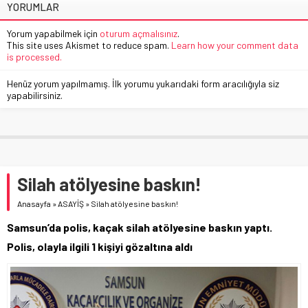
YORUMLAR
Yorum yapabilmek için
oturum açmalısınız
.
This site uses Akismet to reduce spam.
Learn how your comment data
is processed.
Henüz yorum yapılmamış. İlk yorumu yukarıdaki form aracılığıyla siz
yapabilirsiniz.
Silah atölyesine baskın!
Anasayfa
»
ASAYİŞ
»
Silah atölyesine baskın!
Samsun’da polis, kaçak silah atölyesine baskın yaptı.
Polis, olayla ilgili 1 kişiyi gözaltına aldı