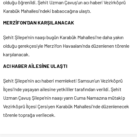
olduğu öğrenildi. Şehit Uzman Çavuş’un acı haberi Vezirköprü
Karabük Mahallesi’ndeki babaocağına ulaştı.
MERZİFON’DAN KARŞILANACAK
Şehit Şilepe’nin naaşı bugün Karabük Mahallesi’ne daha yakın
olduğu gerekçesiyle Merzifon Havaalanı’nda düzenlenen törenle
karşılanacak.
ACI HABER AİLESİNE ULAŞTI
Şehit Şilepe’nin acı haberi memleketi Samsun’un Vezirköprü
İlçesi’nde yaşayan ailesine yetkililer tarafından verildi. Şehit
Uzman Çavuş Şilepe’nin naaşı yarın Cuma Namazına mütakip
Vezirköprü İlçesi Çersiyen Karabük Mahallesi’nde düzenlenecek
törenle toprağa verilecek.