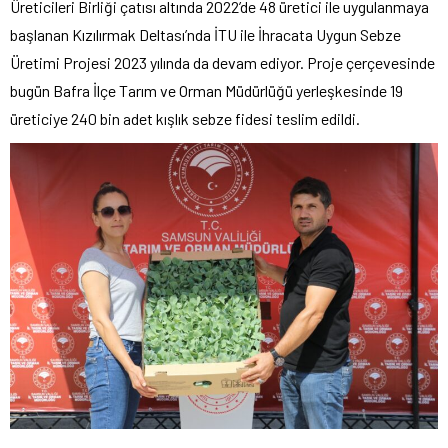
Üreticileri Birliği çatısı altında 2022’de 48 üretici ile uygulanmaya
başlanan Kızılırmak Deltası’nda İTU ile İhracata Uygun Sebze
Üretimi Projesi 2023 yılında da devam ediyor. Proje çerçevesinde
bugün Bafra İlçe Tarım ve Orman Müdürlüğü yerleşkesinde 19
üreticiye 240 bin adet kışlık sebze fidesi teslim edildi.