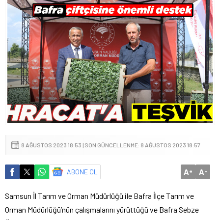
8 AĞUSTOS 2023 18:53 | SON GÜNCELLENME: 8 AĞUSTOS 2023 18:57
A
A
ABONE OL
+
-
Samsun İl Tarım ve Orman Müdürlüğü ile Bafra İlçe Tarım ve
Orman Müdürlüğü’nün çalışmalarını yürüttüğü ve Bafra Sebze