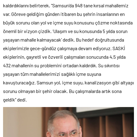
kaldırdıklarını belirterek, “Samsun’da 948 tane kırsal mahallemiz
var. Göreve geldiğim günden itibaren bu şehrin insanlarının en
büyük sorunu olan yol ve içme suyu konusunu çözme noktasında
önemli bir vizyon çizdik. ‘Ulaşım ve su konusunda 5 yılda sorun
yaşayan mahalle kalmayacak’ dedik. Bu hedef doğrultusunda
ekiplerimizle gece-gündüz çalışmaya devam ediyoruz. SASKİ
ekiplerinin, gayretli ve özverili çalışmaları sonucunda 4,5 yılda
432 mahallenin su problemini ortadan kaldırdık. Su sıkıntısı
yaşayan tüm mahallelerimizi sağlıklı içme suyuna
kavuşturacağız. Samsun yol, içme suyu, kanalizasyon gibi altyapı
sorunu olmayan bir şehir olacak. Bu çalışmalarda artık sona
geldik” dedi.