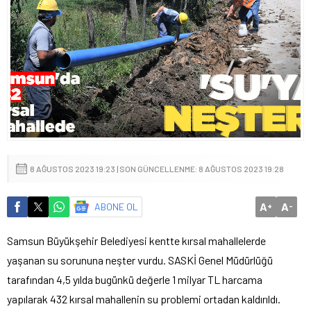
8 AĞUSTOS 2023 19:23 | SON GÜNCELLENME: 8 AĞUSTOS 2023 19:28
A
A
ABONE OL
+
-
Samsun Büyükşehir Belediyesi kentte kırsal mahallelerde
yaşanan su sorununa neşter vurdu. SASKİ Genel Müdürlüğü
tarafından 4,5 yılda bugünkü değerle 1 milyar TL harcama
yapılarak 432 kırsal mahallenin su problemi ortadan kaldırıldı.