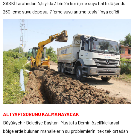
SASKİ tarafından 4,5 yılda 3 bin 25 km içme suyu hattı döşendi.
260 içme suyu deposu, 7 içme suyu arıtma tesisi inşa edildi.
ALTYAPI SORUNU KALMAMAYACAK
Büyükşehir Belediye Başkanı Mustafa Demir, özellikle kırsal
bölgelerde bulunan mahallelerin su problemlerini tek tek ortadan