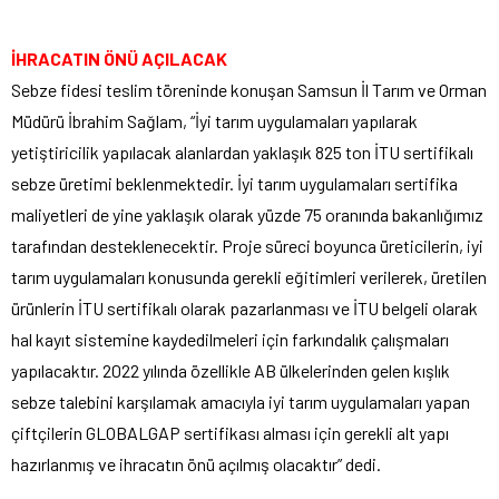
İHRACATIN ÖNÜ AÇILACAK
Sebze fidesi teslim töreninde konuşan Samsun İl Tarım ve Orman
Müdürü İbrahim Sağlam, “İyi tarım uygulamaları yapılarak
yetiştiricilik yapılacak alanlardan yaklaşık 825 ton İTU sertifikalı
sebze üretimi beklenmektedir. İyi tarım uygulamaları sertifika
maliyetleri de yine yaklaşık olarak yüzde 75 oranında bakanlığımız
tarafından desteklenecektir. Proje süreci boyunca üreticilerin, iyi
tarım uygulamaları konusunda gerekli eğitimleri verilerek, üretilen
ürünlerin İTU sertifikalı olarak pazarlanması ve İTU belgeli olarak
hal kayıt sistemine kaydedilmeleri için farkındalık çalışmaları
yapılacaktır. 2022 yılında özellikle AB ülkelerinden gelen kışlık
sebze talebini karşılamak amacıyla iyi tarım uygulamaları yapan
çiftçilerin GLOBALGAP sertifikası alması için gerekli alt yapı
hazırlanmış ve ihracatın önü açılmış olacaktır” dedi.