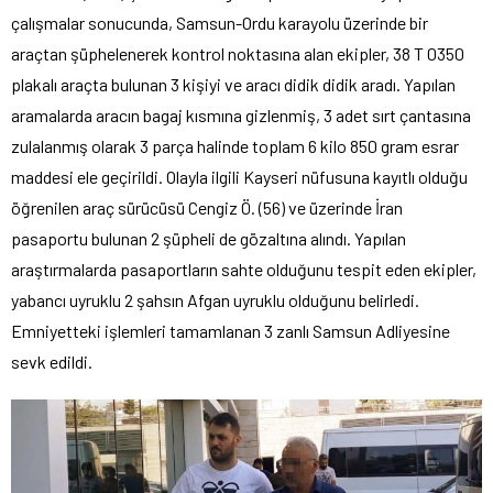
çalışmalar sonucunda, Samsun-Ordu karayolu üzerinde bir
araçtan şüphelenerek kontrol noktasına alan ekipler, 38 T 0350
plakalı araçta bulunan 3 kişiyi ve aracı didik didik aradı. Yapılan
aramalarda aracın bagaj kısmına gizlenmiş, 3 adet sırt çantasına
zulalanmış olarak 3 parça halinde toplam 6 kilo 850 gram esrar
maddesi ele geçirildi. Olayla ilgili Kayseri nüfusuna kayıtlı olduğu
öğrenilen araç sürücüsü Cengiz Ö. (56) ve üzerinde İran
pasaportu bulunan 2 şüpheli de gözaltına alındı. Yapılan
araştırmalarda pasaportların sahte olduğunu tespit eden ekipler,
yabancı uyruklu 2 şahsın Afgan uyruklu olduğunu belirledi.
Emniyetteki işlemleri tamamlanan 3 zanlı Samsun Adliyesine
sevk edildi.