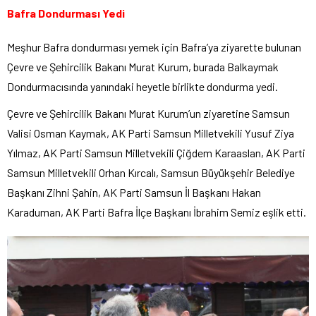
Bafra Dondurması Yedi
Meşhur Bafra dondurması yemek için Bafra’ya ziyarette bulunan
Çevre ve Şehircilik Bakanı Murat Kurum, burada Balkaymak
Dondurmacısında yanındaki heyetle birlikte dondurma yedi.
Çevre ve Şehircilik Bakanı Murat Kurum’un ziyaretine Samsun
Valisi Osman Kaymak, AK Parti Samsun Milletvekili Yusuf Ziya
Yılmaz, AK Parti Samsun Milletvekili Çiğdem Karaaslan, AK Parti
Samsun Milletvekili Orhan Kırcalı, Samsun Büyükşehir Belediye
Başkanı Zihni Şahin, AK Parti Samsun İl Başkanı Hakan
Karaduman, AK Parti Bafra İlçe Başkanı İbrahim Semiz eşlik etti.