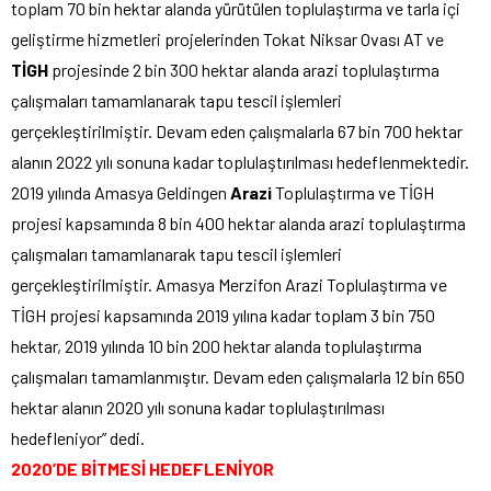
toplam 70 bin hektar alanda yürütülen toplulaştırma ve tarla içi
geliştirme hizmetleri projelerinden Tokat Niksar Ovası AT ve
TİGH
projesinde 2 bin 300 hektar alanda arazi toplulaştırma
çalışmaları tamamlanarak tapu tescil işlemleri
gerçekleştirilmiştir. Devam eden çalışmalarla 67 bin 700 hektar
alanın 2022 yılı sonuna kadar toplulaştırılması hedeflenmektedir.
2019 yılında Amasya Geldingen
Arazi
Toplulaştırma ve TİGH
projesi kapsamında 8 bin 400 hektar alanda arazi toplulaştırma
çalışmaları tamamlanarak tapu tescil işlemleri
gerçekleştirilmiştir. Amasya Merzifon Arazi Toplulaştırma ve
TİGH projesi kapsamında 2019 yılına kadar toplam 3 bin 750
hektar, 2019 yılında 10 bin 200 hektar alanda toplulaştırma
çalışmaları tamamlanmıştır. Devam eden çalışmalarla 12 bin 650
hektar alanın 2020 yılı sonuna kadar toplulaştırılması
hedefleniyor” dedi.
2020’DE BİTMESİ HEDEFLENİYOR