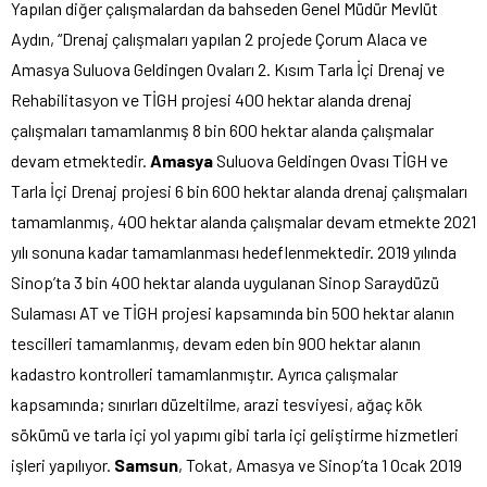
Yapılan diğer çalışmalardan da bahseden Genel Müdür Mevlüt
Aydın, “Drenaj çalışmaları yapılan 2 projede Çorum Alaca ve
Amasya Suluova Geldingen Ovaları 2. Kısım Tarla İçi Drenaj ve
Rehabilitasyon ve TİGH projesi 400 hektar alanda drenaj
çalışmaları tamamlanmış 8 bin 600 hektar alanda çalışmalar
devam etmektedir.
Amasya
Suluova Geldingen Ovası TİGH ve
Tarla İçi Drenaj projesi 6 bin 600 hektar alanda drenaj çalışmaları
tamamlanmış, 400 hektar alanda çalışmalar devam etmekte 2021
yılı sonuna kadar tamamlanması hedeflenmektedir. 2019 yılında
Sinop’ta 3 bin 400 hektar alanda uygulanan Sinop Saraydüzü
Sulaması AT ve TİGH projesi kapsamında bin 500 hektar alanın
tescilleri tamamlanmış, devam eden bin 900 hektar alanın
kadastro kontrolleri tamamlanmıştır. Ayrıca çalışmalar
kapsamında; sınırları düzeltilme, arazi tesviyesi, ağaç kök
sökümü ve tarla içi yol yapımı gibi tarla içi geliştirme hizmetleri
işleri yapılıyor.
Samsun
, Tokat, Amasya ve Sinop’ta 1 Ocak 2019