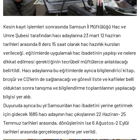
Kesin kayıt işlemleri sonrasında Samsun İl Müftülüğü Hac ve
Umre Şubesi tarafından hacı adaylarına 23 mart 12 haziran
tarihleri arasında 8 ders 15 saat olarak hac hazırlık kursları
verileceği, eğitimlerde uygulamalı hac ibadetinin yapılışı ve nelere
dikkat edilmesi gerektiğinin tecrübeli müftülerce anlatılacağı
belirtildi. Hacı adaylarına bu eğitimlerde ayrıca bilgilendirici kitap,
broşür ve CD’lerin de sağlanacağı ve görevli liste ve kafileler belli
olduktan sonra tanışma ve bilgilendirme toplantılarının yapılacağı
bilgisi yer aldı.
Duyuruda ayrıca bu yıl Samsun’dan hac ibadetini yerine getirmek
için gidecek 1685 hacı adayının hac çıkışlarının 22 Haziran- 25
Temmuz tarihleri arasında, dönüşlerinin ise 6 Ağustos-2 Eylül
tarihleri arasında gerçekleşeceğine yer verildi.