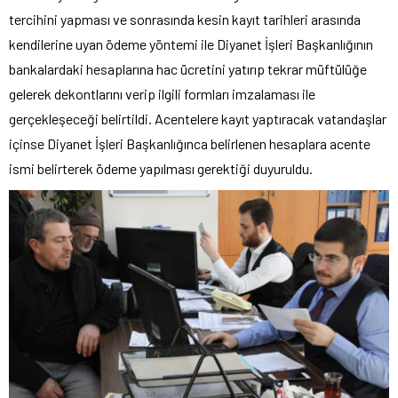
tercihini yapması ve sonrasında kesin kayıt tarihleri arasında
kendilerine uyan ödeme yöntemi ile Diyanet İşleri Başkanlığının
bankalardaki hesaplarına hac ücretini yatırıp tekrar müftülüğe
gelerek dekontlarını verip ilgili formları imzalaması ile
gerçekleşeceği belirtildi. Acentelere kayıt yaptıracak vatandaşlar
içinse Diyanet İşleri Başkanlığınca belirlenen hesaplara acente
ismi belirterek ödeme yapılması gerektiği duyuruldu.