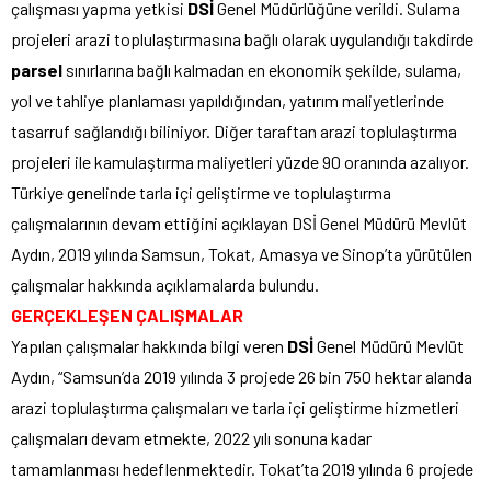
çalışması yapma yetkisi
DSİ
Genel Müdürlüğüne verildi. Sulama
projeleri arazi toplulaştırmasına bağlı olarak uygulandığı takdirde
parsel
sınırlarına bağlı kalmadan en ekonomik şekilde, sulama,
yol ve tahliye planlaması yapıldığından, yatırım maliyetlerinde
tasarruf sağlandığı biliniyor. Diğer taraftan arazi toplulaştırma
projeleri ile kamulaştırma maliyetleri yüzde 90 oranında azalıyor.
Türkiye genelinde tarla içi geliştirme ve toplulaştırma
çalışmalarının devam ettiğini açıklayan DSİ Genel Müdürü Mevlüt
Aydın, 2019 yılında Samsun, Tokat, Amasya ve Sinop’ta yürütülen
çalışmalar hakkında açıklamalarda bulundu.
GERÇEKLEŞEN ÇALIŞMALAR
Yapılan çalışmalar hakkında bilgi veren
DSİ
Genel Müdürü Mevlüt
Aydın, “Samsun’da 2019 yılında 3 projede 26 bin 750 hektar alanda
arazi toplulaştırma çalışmaları ve tarla içi geliştirme hizmetleri
çalışmaları devam etmekte, 2022 yılı sonuna kadar
tamamlanması hedeflenmektedir. Tokat’ta 2019 yılında 6 projede