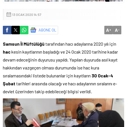
13 OCAK 2020 14:57
A
A
ABONE OL
+
-
Samsun İl Müftülüğü
tarafından hacı adaylarına 2020 yılı için
hac
kesin kayıtlarının başladığı ve 24 Ocak 2020 tarihine kadar
devam edeceğinin duyurusu yapıldı. Yapılan duyuruda asıl kayıt
hakkından vazgeçen olması durumunda ise hac kura
sıralamasındaki listede bulunanlar için kayıtların
30 Ocak-4
Şubat
tarihleri arasında olacağı ve hacı adaylarının sıralarını e-
devlet üzerinden takip edebileceği bilgisi verildi.