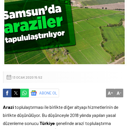
13 OCAK 2020 15:52
A
A
ABONE OL
+
-
Arazi
toplulaştırması ile birlikte diğer altyapı hizmetlerinin de
birlikte düşünülüyor. Bu düşünceyle 2018 yılında yapılan yasal
düzenleme sonucu
Türkiye
genelinde arazi toplulaştırma