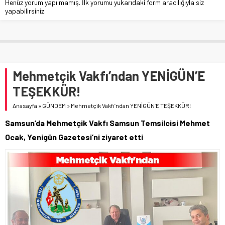
Henüz yorum yapılmamış. İlk yorumu yukarıdaki form aracılığıyla siz
yapabilirsiniz.
Mehmetçik Vakfı’ndan YENİGÜN’E
TEŞEKKÜR!
Anasayfa
»
GÜNDEM
»
Mehmetçik Vakfı’ndan YENİGÜN’E TEŞEKKÜR!
Samsun’da Mehmetçik Vakfı Samsun Temsilcisi Mehmet
Ocak, Yenigün Gazetesi’ni ziyaret etti