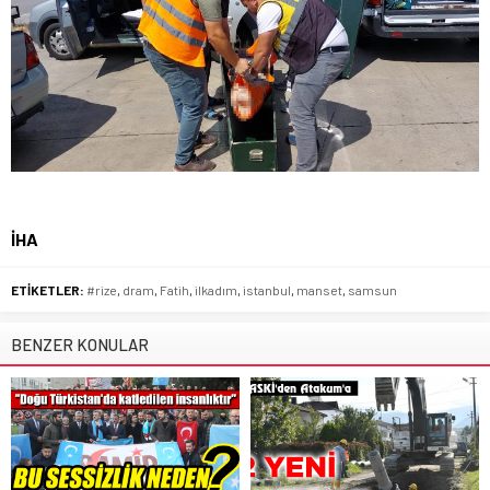
İHA
ETİKETLER:
#rize
,
dram
,
Fatih
,
ilkadım
,
istanbul
,
manset
,
samsun
BENZER KONULAR