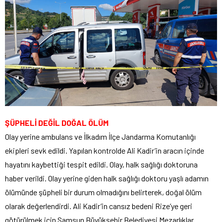
ŞÜPHELİ DEĞİL DOĞAL ÖLÜM
Olay yerine ambulans ve İlkadım İlçe Jandarma Komutanlığı
ekipleri sevk edildi. Yapılan kontrolde Ali Kadir’in aracın içinde
hayatını kaybettiği tespit edildi. Olay, halk sağlığı doktoruna
haber verildi. Olay yerine giden halk sağlığı doktoru yaşlı adamın
ölümünde şüpheli bir durum olmadığını belirterek, doğal ölüm
olarak değerlendirdi. Ali Kadir’in cansız bedeni Rize’ye geri
götürülmek için Samsun Büyükşehir Belediyesi Mezarlıklar