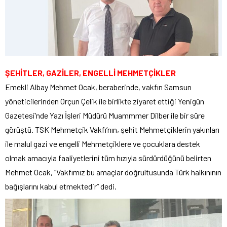
ŞEHİTLER, GAZİLER, ENGELLİ MEHMETÇİKLER
Emekli Albay Mehmet Ocak, beraberinde, vakfın Samsun
yöneticilerinden Orçun Çelik ile birlikte ziyaret ettiği Yenigün
Gazetesi’nde Yazı İşleri Müdürü Muammmer Dilber ile bir süre
görüştü. TSK Mehmetçik Vakfı’nın, şehit Mehmetçiklerin yakınları
ile malul gazi ve engelli Mehmetçiklere ve çocuklara destek
olmak amacıyla faaliyetlerini tüm hızıyla sürdürdüğünü belirten
Mehmet Ocak, “Vakfımız bu amaçlar doğrultusunda Türk halkınının
bağışlarını kabul etmektedir” dedi.