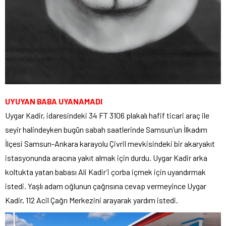
UYUYAN BABA UYANAMADI
Uygar Kadir, idaresindeki 34 FT 3106 plakalı hafif ticari araç ile
seyir halindeyken bugün sabah saatlerinde Samsun’un İlkadım
İlçesi Samsun-Ankara karayolu Çivril mevkisindeki bir akaryakıt
istasyonunda aracına yakıt almak için durdu. Uygar Kadir arka
koltukta yatan babası Ali Kadir’i çorba içmek için uyandırmak
istedi. Yaşlı adam oğlunun çağrısına cevap vermeyince Uygar
Kadir, 112 Acil Çağrı Merkezini arayarak yardım istedi.