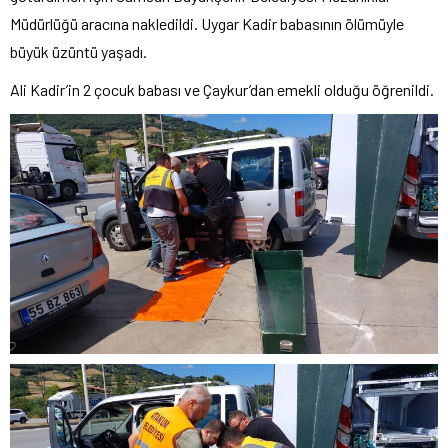
Müdürlüğü aracına nakledildi. Uygar Kadir babasının ölümüyle
büyük üzüntü yaşadı.
Ali Kadir’in 2 çocuk babası ve Çaykur’dan emekli olduğu öğrenildi.