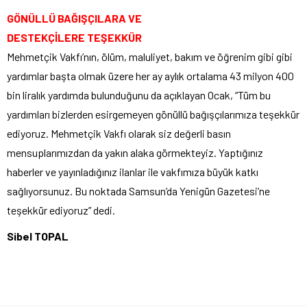
GÖNÜLLÜ BAĞIŞÇILARA VE
DESTEKÇİLERE TEŞEKKÜR
Mehmetçik Vakfı’nın, ölüm, maluliyet, bakım ve öğrenim gibi gibi
yardımlar başta olmak üzere her ay aylık ortalama 43 milyon 400
bin liralık yardımda bulunduğunu da açıklayan Ocak, “Tüm bu
yardımları bizlerden esirgemeyen gönüllü bağışçılarımıza teşekkür
ediyoruz. Mehmetçik Vakfı olarak siz değerli basın
mensuplarımızdan da yakın alaka görmekteyiz. Yaptığınız
haberler ve yayınladığınız ilanlar ile vakfımıza büyük katkı
sağlıyorsunuz. Bu noktada Samsun’da Yenigün Gazetesi’ne
teşekkür ediyoruz” dedi.
Sibel TOPAL