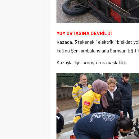
YOY ORTASINA DEVRİLDİ
Kazada, 3 tekerlekli elektrikli bisiklet y
Fatma Şen, ambulanslarla Samsun Eğitim v
Kazayla ilgili soruşturma başlatıldı.