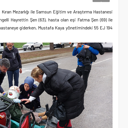
i Kıran Mezarlığı ile Samsun Eğitim ve Araştırma Hastanesi
ngelli Hayrettin Şen (63), hasta olan eşi Fatma Şen (69) ile
 ile hastaneye giderken, Mustafa Kaya yönetimindeki 55 EJ 194