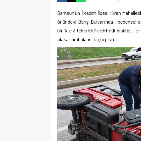
Samsun’un İlkadım İlçesi Kıran Mahalles
önündeki Barış Bulvarı’nda , bedensel e
birlikte 3 tekerlekli elektrikli bisiklet
plakalı ambulans ile çarpıştı.