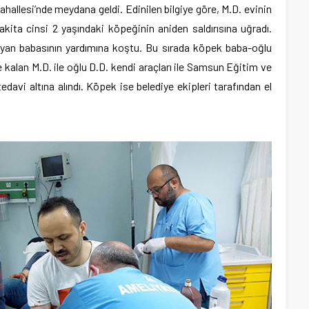
hallesi’nde meydana geldi. Edinilen bilgiye göre, M.D. evinin
akita cinsi 2 yaşındaki köpeğinin aniden saldırısına uğradı.
rayan babasının yardımına koştu. Bu sırada köpek baba-oğlu
de kalan M.D. ile oğlu D.D. kendi araçları ile Samsun Eğitim ve
avi altına alındı. Köpek ise belediye ekipleri tarafından el