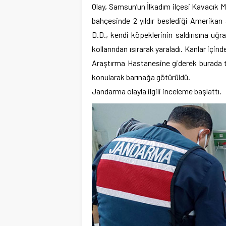
Olay, Samsun’un İlkadım ilçesi Kavacık Ma
bahçesinde 2 yıldır beslediği Amerikan 
D.D., kendi köpeklerinin saldırısına uğ
kollarından ısırarak yaraladı. Kanlar için
Araştırma Hastanesine giderek burada ted
konularak barınağa götürüldü.
Jandarma olayla ilgili inceleme başlattı.