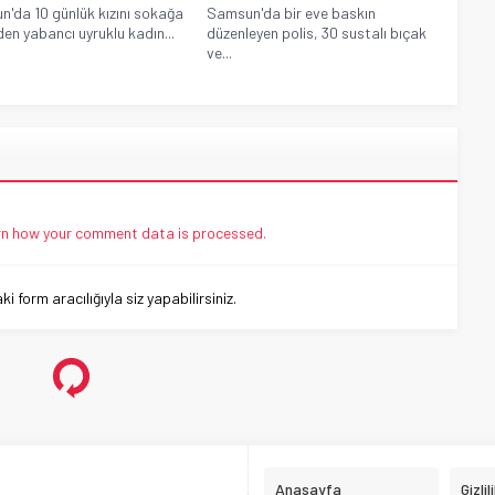
'da 10 günlük kızını sokağa
Samsun'da bir eve baskın
den yabancı uyruklu kadın...
düzenleyen polis, 30 sustalı bıçak
ve...
n how your comment data is processed.
 form aracılığıyla siz yapabilirsiniz.