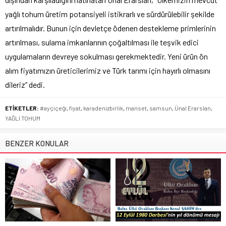
yağlı tohum üretim potansiyeli istikrarlı ve sürdürülebilir şekilde
artırılmalıdır. Bunun için devletçe ödenen destekleme primlerinin
artırılması, sulama imkanlarının çoğaltılması ile teşvik edici
uygulamaların devreye sokulması gerekmektedir. Yeni ürün ön
alım fiyatımızın üreticilerimiz ve Türk tarımı için hayırlı olmasını
dileriz” dedi.
ETİKETLER:
#ayçiçeği
,
fiyat
,
karadenizbirlik
,
manset
,
samsun
,
Ünal Erarslan
,
YAĞLI TOHUM
BENZER KONULAR