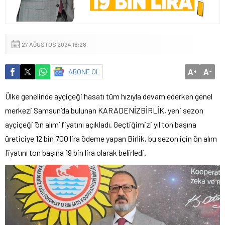
27 AĞUSTOS 2024 16:28
A
A
ABONE OL
+
-
Ülke genelinde ayçiçeği hasatı tüm hızıyla devam ederken genel
merkezi Samsun’da bulunan KARADENİZBİRLİK, yeni sezon
ayçiçeği ‘ön alım’ fiyatını açıkladı. Geçtiğimizi yıl ton başına
üreticiye 12 bin 700 lira ödeme yapan Birlik, bu sezon için ön alım
fiyatını ton başına 19 bin lira olarak belirledi.