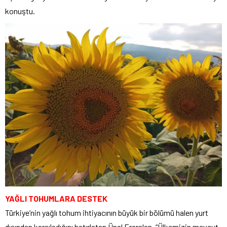
konuştu.
YAĞLI TOHUMLARA DESTEK
Türkiye’nin yağlı tohum ihtiyacının büyük bir bölümü halen yurt
dışından karşıladığını hatırlatan Ünal Erarslan, “Ülkemizin mevcut