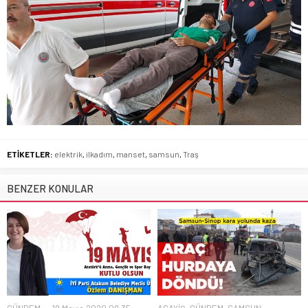
ETİKETLER:
elektrik
,
ilkadım
,
manset
,
samsun
,
Traş
BENZER KONULAR