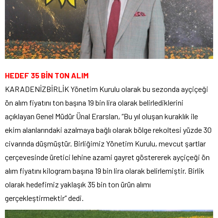
HEDEF 35 BİN TON ALIM
KARADENİZBİRLİK Yönetim Kurulu olarak bu sezonda ayçiçeği
ön alım fiyatını ton başına 19 bin lira olarak belirlediklerini
açıklayan Genel Müdür Ünal Erarslan, “Bu yıl oluşan kuraklık ile
ekim alanlarındaki azalmaya bağlı olarak bölge rekoltesi yüzde 30
civarında düşmüştür. Birliğimiz Yönetim Kurulu, mevcut şartlar
çerçevesinde üretici lehine azami gayret göstererek ayçiçeği ön
alım fiyatını kilogram başına 19 bin lira olarak belirlemiştir. Birlik
olarak hedefimiz yaklaşık 35 bin ton ürün alımı
gerçekleştirmektir” dedi.