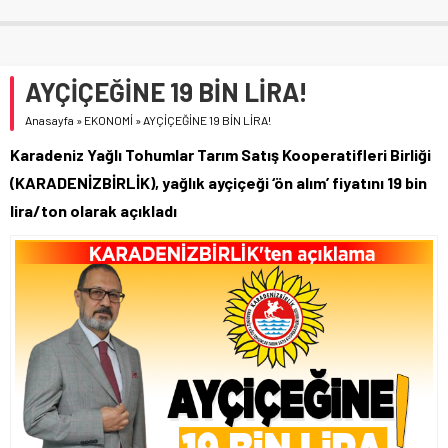
AYÇİÇEĞİNE 19 BİN LİRA!
Anasayfa
»
EKONOMİ
»
AYÇİÇEĞİNE 19 BİN LİRA!
Karadeniz Yağlı Tohumlar Tarım Satış Kooperatifleri Birliği
(KARADENİZBİRLİK), yağlık ayçiçeği ‘ön alım’ fiyatını 19 bin
lira/ton olarak açıkladı