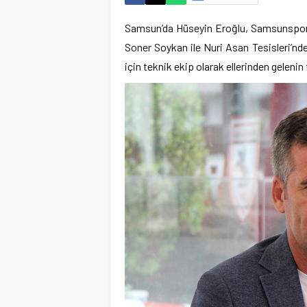
Samsun’da Hüseyin Eroğlu, Samsunspor Ba
Soner Soykan ile Nuri Asan Tesisleri’nd
için teknik ekip olarak ellerinden gelenin 