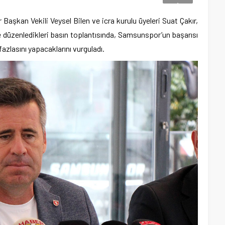
şkan Vekili Veysel Bilen ve icra kurulu üyeleri Suat Çakır,
e düzenledikleri basın toplantısında, Samsunspor’un başarısı
fazlasını yapacaklarını vurguladı.