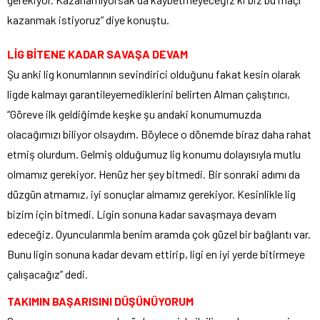
kazanmak istiyoruz” diye konuştu.
LİG BİTENE KADAR SAVAŞA DEVAM
Şu anki lig konumlarının sevindirici olduğunu fakat kesin olarak
ligde kalmayı garantileyemediklerini belirten Alman çalıştırıcı,
“Göreve ilk geldiğimde keşke şu andaki konumumuzda
olacağımızı biliyor olsaydım. Böylece o dönemde biraz daha rahat
etmiş olurdum. Gelmiş olduğumuz lig konumu dolayısıyla mutlu
olmamız gerekiyor. Henüz her şey bitmedi. Bir sonraki adımı da
düzgün atmamız, iyi sonuçlar almamız gerekiyor. Kesinlikle lig
bizim için bitmedi. Ligin sonuna kadar savaşmaya devam
edeceğiz. Oyuncularımla benim aramda çok güzel bir bağlantı var.
Bunu ligin sonuna kadar devam ettirip, ligi en iyi yerde bitirmeye
çalışacağız” dedi.
TAKIMIN BAŞARISINI DÜŞÜNÜYORUM