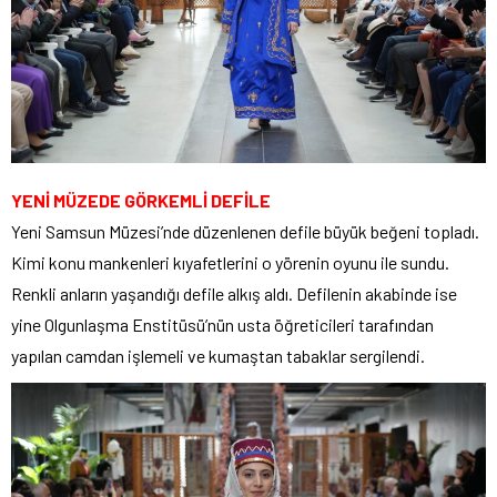
YENİ MÜZEDE GÖRKEMLİ DEFİLE
Yeni Samsun Müzesi’nde düzenlenen defile büyük beğeni topladı.
Kimi konu mankenleri kıyafetlerini o yörenin oyunu ile sundu.
Renkli anların yaşandığı defile alkış aldı. Defilenin akabinde ise
yine Olgunlaşma Enstitüsü’nün usta öğreticileri tarafından
yapılan camdan işlemeli ve kumaştan tabaklar sergilendi.