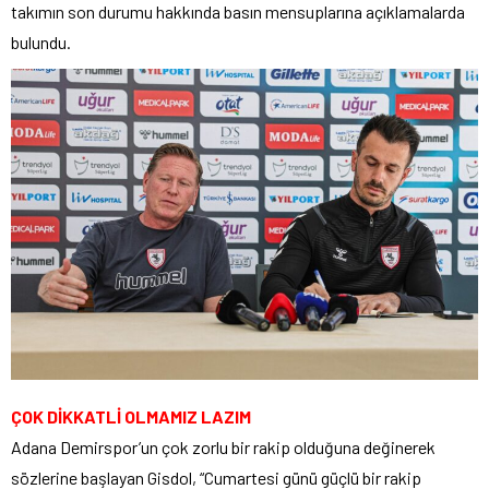
takımın son durumu hakkında basın mensuplarına açıklamalarda
bulundu.
ÇOK DİKKATLİ OLMAMIZ LAZIM
Adana Demirspor’un çok zorlu bir rakip olduğuna değinerek
sözlerine başlayan Gisdol, “Cumartesi günü güçlü bir rakip