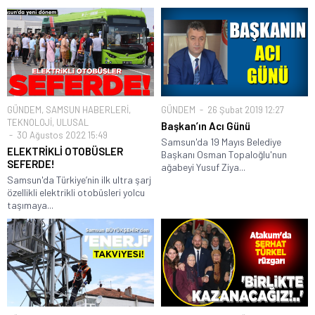
GÜNDEM
,
SAMSUN HABERLERİ
,
GÜNDEM
26 Şubat 2019 12:27
TEKNOLOJİ
,
ULUSAL
Başkan’ın Acı Günü
30 Ağustos 2022 15:49
Samsun'da 19 Mayıs Belediye
ELEKTRİKLİ OTOBÜSLER
Başkanı Osman Topaloğlu'nun
SEFERDE!
ağabeyi Yusuf Ziya...
Samsun'da Türkiye’nin ilk ultra şarj
özellikli elektrikli otobüsleri yolcu
taşımaya...