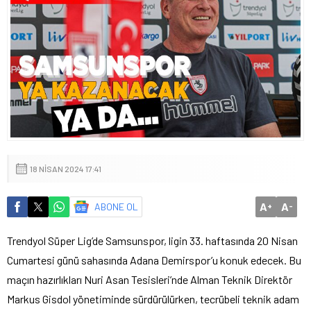
18 NISAN 2024 17:41
A
A
ABONE OL
+
-
Trendyol Süper Lig’de Samsunspor, ligin 33. haftasında 20 Nisan
Cumartesi günü sahasında Adana Demirspor’u konuk edecek. Bu
maçın hazırlıkları Nuri Asan Tesisleri’nde Alman Teknik Direktör
Markus Gisdol yönetiminde sürdürülürken, tecrübeli teknik adam