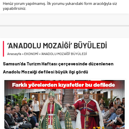
Henüz yorum yapılmamış. İlk yorumu yukarıdaki form aracılığıyla siz
yapabilirsiniz.
‘ANADOLU MOZAİĞİ’ BÜYÜLEDİ
Anasayfa
»
EKONOMİ
»
‘ANADOLU MOZAİĞİ’ BÜYÜLEDİ
Samsun’da Turizm Haftası çerçevesinde düzenlenen
Anadolu Mozaiği defilesi büyük ilgi gördü