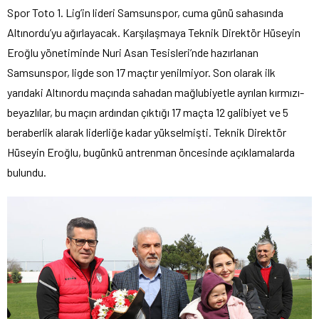
Spor Toto 1. Lig’in lideri Samsunspor, cuma günü sahasında
Altınordu’yu ağırlayacak. Karşılaşmaya Teknik Direktör Hüseyin
Eroğlu yönetiminde Nuri Asan Tesisleri’nde hazırlanan
Samsunspor, ligde son 17 maçtır yenilmiyor. Son olarak ilk
yarıdaki Altınordu maçında sahadan mağlubiyetle ayrılan kırmızı-
beyazlılar, bu maçın ardından çıktığı 17 maçta 12 galibiyet ve 5
beraberlik alarak liderliğe kadar yükselmişti. Teknik Direktör
Hüseyin Eroğlu, bugünkü antrenman öncesinde açıklamalarda
bulundu.