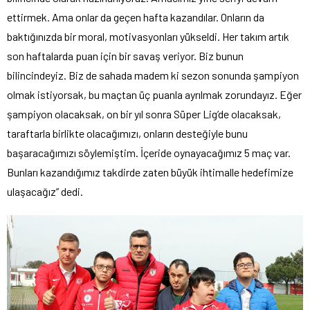
ettirmek. Ama onlar da geçen hafta kazandılar. Onların da
baktığınızda bir moral, motivasyonları yükseldi. Her takım artık
son haftalarda puan için bir savaş veriyor. Biz bunun
bilincindeyiz. Biz de sahada madem ki sezon sonunda şampiyon
olmak istiyorsak, bu maçtan üç puanla ayrılmak zorundayız. Eğer
şampiyon olacaksak, on bir yıl sonra Süper Lig’de olacaksak,
taraftarla birlikte olacağımızı, onların desteğiyle bunu
başaracağımızı söylemiştim. İçeride oynayacağımız 5 maç var.
Bunları kazandığımız takdirde zaten büyük ihtimalle hedefimize
ulaşacağız” dedi.