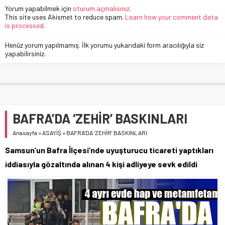
Yorum yapabilmek için
oturum açmalısınız
.
This site uses Akismet to reduce spam.
Learn how your comment data
is processed.
Henüz yorum yapılmamış. İlk yorumu yukarıdaki form aracılığıyla siz
yapabilirsiniz.
BAFRA’DA ‘ZEHİR’ BASKINLARI
Anasayfa
»
ASAYİŞ
»
BAFRA’DA ‘ZEHİR’ BASKINLARI
Samsun’un Bafra İlçesi’nde uyuşturucu ticareti yaptıkları
iddiasıyla gözaltında alınan 4 kişi adliyeye sevk edildi