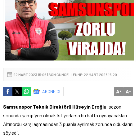
22 MART 2023 15:06 | SON GÜNCELLENME: 22 MART 2023 15:20
A
A
ABONE OL
+
-
Samsunspor Teknik Direktörü Hüseyin Eroğlu
, sezon
sonunda şampiyon olmak istiyorlarsa bu hafta oynayacakları
Altınordu karşılaşmasından 3 puanla ayrılmak zorunda olduklarını
söyledi.