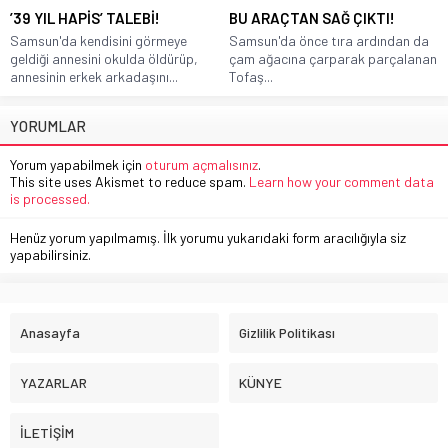
’39 YIL HAPİS’ TALEBİ!
BU ARAÇTAN SAĞ ÇIKTI!
Samsun'da kendisini görmeye
Samsun'da önce tıra ardından da
geldiği annesini okulda öldürüp,
çam ağacına çarparak parçalanan
annesinin erkek arkadaşını...
Tofaş...
YORUMLAR
Yorum yapabilmek için
oturum açmalısınız
.
This site uses Akismet to reduce spam.
Learn how your comment data
is processed.
Henüz yorum yapılmamış. İlk yorumu yukarıdaki form aracılığıyla siz
yapabilirsiniz.
Anasayfa
Gizlilik Politikası
YAZARLAR
KÜNYE
İLETİŞİM