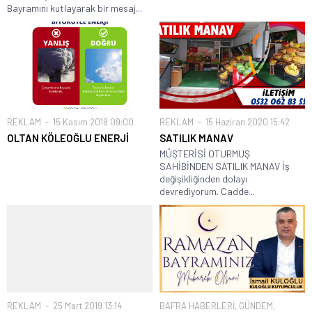
Bayramını kutlayarak bir mesaj...
REKLAM
15 Kasım 2019 09:00
REKLAM
15 Haziran 2020 15:42
OLTAN KÖLEOĞLU ENERJİ
SATILIK MANAV
MÜŞTERİSİ OTURMUŞ
SAHİBİNDEN SATILIK MANAV İş
değişikliğinden dolayı
devrediyorum. Cadde...
REKLAM
25 Mart 2019 13:14
BAFRA HABERLERİ
,
GÜNDEM
,