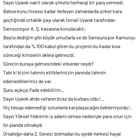
Sayın Uyanık nakit olarak şirkete herhangi bir para vermedi.
Bahse konu hissesi kadar ilerleyen zamanlarda şirket kara
geçtiğinde ortaklık payı olarak İsmail Uyanık tarafından
Samsunspor A. Ş. kasasına konulacaktı.
Başta dediğim gibi büyük umutlarla ve de Samsunspor Kamuoyu
tarafından da % 100 kabul gören bu projenin bu kadar kısa
süreceği kimsenin aklına gelmezdi.
Sürecin buraya gelmesindeki etkenler neydı?
Tabi ki bizim tahmin ettiklerimizin yanında tahmin
edemediklerimiz de var.
Şunu açıkça ifade edebilirim…
Sayın Uyanık ahde vefanın biraz da kurbanı oldu!…
Hiç hesap edemediği sorunlarla karşılaşacağını beklemiyordu!..
Sayın Yüksel Yıldırım’ın iş adamı olması nedeniyle para onun için
ön planda olmalıydı.
Ortaklığın daha 2. Senesi dolmadan bu ayrılık herkesi hayal