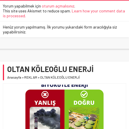
Yorum yapabilmek için
oturum açmalısınız
.
This site uses Akismet to reduce spam.
Learn how your comment data
is processed.
Henüz yorum yapılmamış. İlk yorumu yukarıdaki form aracılığıyla siz
yapabilirsiniz.
OLTAN KÖLEOĞLU ENERJİ
Anasayfa
»
REKLAM
»
OLTAN KÖLEOĞLU ENERJİ