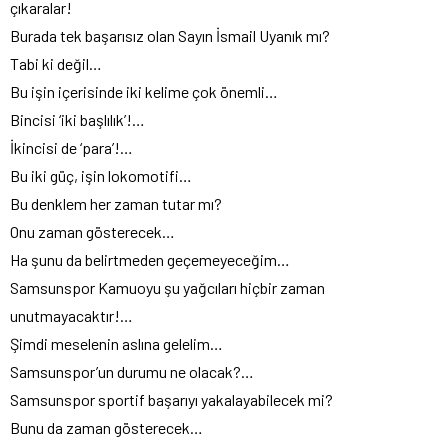
çıkaralar!
Burada tek başarısız olan Sayın İsmail Uyanık mı?
Tabi ki değil…
Bu işin içerisinde iki kelime çok önemli…
Bincisi ‘iki başlılık’!…
İkincisi de ‘para’!…
Bu iki güç, işin lokomotifi…
Bu denklem her zaman tutar mı?
Onu zaman gösterecek…
Ha şunu da belirtmeden geçemeyeceğim…
Samsunspor Kamuoyu şu yağcıları hiçbir zaman
unutmayacaktır!…
Şimdi meselenin aslına gelelim…
Samsunspor’un durumu ne olacak?…
Samsunspor sportif başarıyı yakalayabilecek mi?
Bunu da zaman gösterecek…