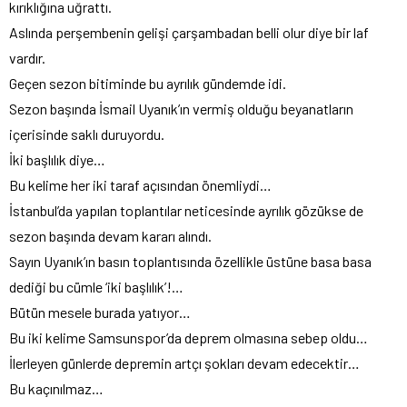
kırıklığına uğrattı.
Aslında perşembenin gelişi çarşambadan belli olur diye bir laf
vardır.
Geçen sezon bitiminde bu ayrılık gündemde idi.
Sezon başında İsmail Uyanık’ın vermiş olduğu beyanatların
içerisinde saklı duruyordu.
İki başlılık diye…
Bu kelime her iki taraf açısından önemliydi…
İstanbul’da yapılan toplantılar neticesinde ayrılık gözükse de
sezon başında devam kararı alındı.
Sayın Uyanık’ın basın toplantısında özellikle üstüne basa basa
dediği bu cümle ‘iki başlılık’!…
Bütün mesele burada yatıyor…
Bu iki kelime Samsunspor’da deprem olmasına sebep oldu…
İlerleyen günlerde depremin artçı şokları devam edecektir…
Bu kaçınılmaz…