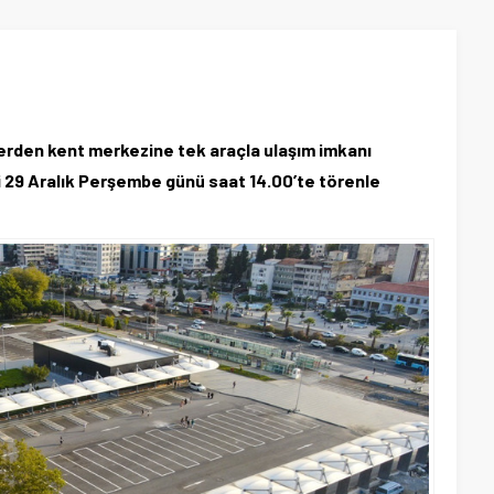
erden kent merkezine tek araçla ulaşım imkanı
i 29 Aralık Perşembe günü saat 14.00’te törenle