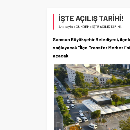
İŞTE AÇILIŞ TARİHİ!
Anasayfa
»
GÜNDEM
»
İŞTE AÇILIŞ TARİHİ!
Samsun Büyükşehir Belediyesi, ilçel
sağlayacak “İlçe Transfer Merkezi”n
açacak