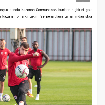
maçta penaltı kazanan Samsunspor, bunların hiçbirini gole
ı kazanan 5 farklı takım ise penaltıların tamamından skor