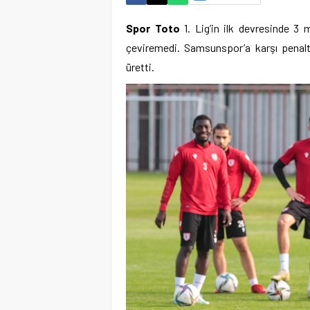
Spor Toto
1. Lig’in ilk devresinde 3 
çeviremedi. Samsunspor’a karşı penalt
üretti.